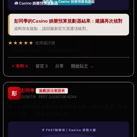
🧰 Casino 娛樂預算規劃器
彭同學的Casino 娛樂預算規劃器結果：建議再次核對
資料存在疑點，請回最新官方頁逐項核對。
★★★★★
使用後評價
免費還做到這樣，已收進書籤慢慢研究。
⚡ 有料 4
留言 3
分享
開啟貼文 →
彭同學
遊戲說法查證表
彭
2026/7/6 · FK57-20260706-6244
第一次把遊戲說法查證表做成完整檢查，我的結果是「可進
入下一步」，分享給需要的人。