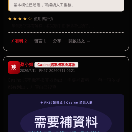
基本欄位已通過，可繼續人工複核。
★★★★☆
使用後評價
每個數字都有解釋，看完順手把原理段也讀了。
⚡ 有料 2
留言 1
分享
開啟貼文 →
蔡小姐
Casino 賠率機率換算器
蔡
2026/7/11 · FK57-20260711-0621
Casino 賠率機率換算器跑出「需要補資料」，每一項依據
都有列出，方便自己複查。