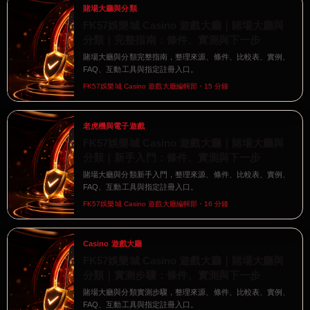
賭場大廳與分類
FK57娛樂城 Casino 遊戲大廳｜賭場大廳與
分類｜完整指南：條件、實測與下一步
賭場大廳與分類完整指南，整理來源、條件、比較表、實例、
FAQ、互動工具與指定註冊入口。
FK57娛樂城 Casino 遊戲大廳編輯部・15 分鐘
老虎機與電子遊戲
FK57娛樂城 Casino 遊戲大廳｜賭場大廳與
分類｜新手入門：條件、實測與下一步
賭場大廳與分類新手入門，整理來源、條件、比較表、實例、
FAQ、互動工具與指定註冊入口。
FK57娛樂城 Casino 遊戲大廳編輯部・16 分鐘
Casino 遊戲大廳
FK57娛樂城 Casino 遊戲大廳｜賭場大廳與
分類｜實測步驟：條件、實測與下一步
賭場大廳與分類實測步驟，整理來源、條件、比較表、實例、
FAQ、互動工具與指定註冊入口。