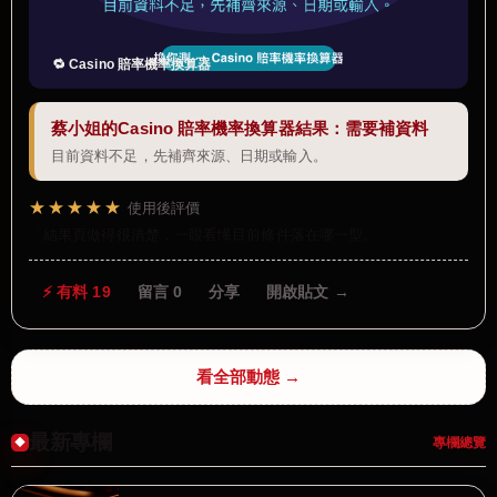
🔁 Casino 賠率機率換算器
蔡小姐的Casino 賠率機率換算器結果：需要補資料
目前資料不足，先補齊來源、日期或輸入。
★★★★★
使用後評價
結果頁做得很清楚，一眼看懂目前條件落在哪一型。
⚡ 有料 19
留言 0
分享
開啟貼文 →
看全部動態 →
最新專欄
專欄總覽