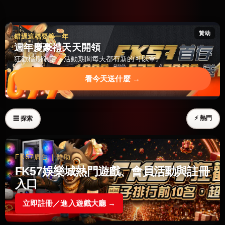
贊助
錯過這檔要等一年
週年慶豪禮天天開領
狂歡檔期限定，活動期間每天都有新的可以拿。
看今天送什麼 →
⚡ 熱門
☰ 探索
FK57廣告｜贊助
FK57娛樂城熱門遊戲、會員活動與註冊
入口
立即註冊／進入遊戲大廳 →