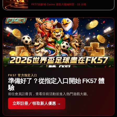
FK57娛樂城 Casino 遊戲大廳編輯部・16 分鐘
FK57 官方指定入口
準備好了？從指定入口開始 FK57 體
驗
前往會員註冊頁，查看目前活動並進入熱門遊戲大廳。
立即註冊／領取新人優惠 →