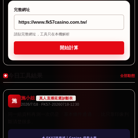
完整網址
請貼完整網址，工具只在本機解析
開始計算
今日工具結果
全部動態
施小姐
真人直播延遲診斷表
施
2026/7/18 · FK57-20260718-1230
同一組資料再測一次仍是「基本條件通過」，比只靠印象判
斷清楚很多。