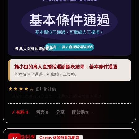
🧰 真人直播延遲診斷表
施小姐的真人直播延遲診斷表結果：基本條件通過
基本欄位已通過，可繼續人工複核。
★★★★☆
使用後評價
測完把結果頁分享出去，其他人也能用同條件重測。
⚡ 有料 4
留言 0
分享
開啟貼文 →
彭同學
Casino 娛樂預算規劃器