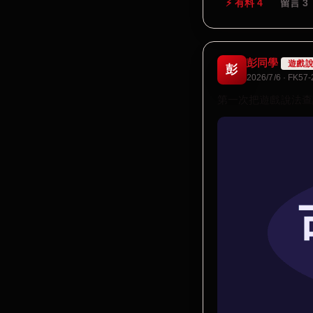
⚡ 有料 4
留言 3
彭同學
遊戲
彭
2026/7/6 · FK57
第一次把遊戲說法查