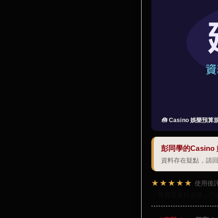
🧰 Casino 娛樂預
彭同學的Casi
資料存在疑點，請
★★★★★
使用後
免費還做到這樣，已