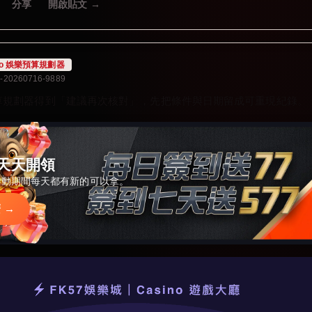
分享
開啟貼文 →
ino 娛樂預算規劃器
7-20260716-9889
娛樂預算規劃器得到「建議再次核對」，先把條件與日期留成可重現紀錄。
天天開領
活動期間每天都有新的可以拿。
 →