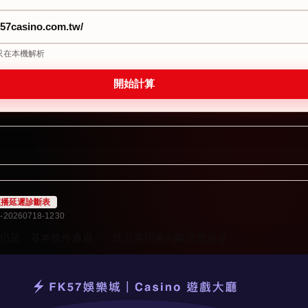
只在本機解析
開始計算
直播延遲診斷表
7-20260718-1230
仍是「基本條件通過」，比只靠印象判斷清楚很多。