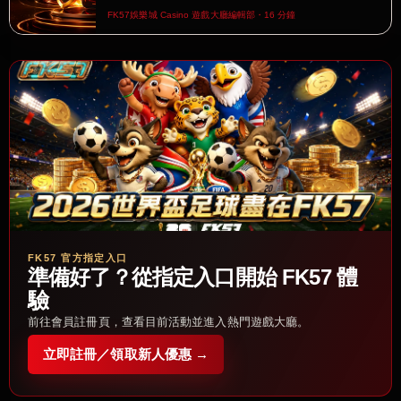
FK57娛樂城 Casino 遊戲大廳編輯部・16 分鐘
FK57 官方指定入口
準備好了？從指定入口開始 FK57 體
驗
前往會員註冊頁，查看目前活動並進入熱門遊戲大廳。
立即註冊／領取新人優惠 →