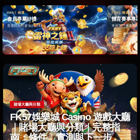
FK57 精選
FK57 精選
會員專屬好禮
體育賽事專
查看目前可參加的活動 →
掌握熱門賽事與即
賭場大廳與分類
FK57娛樂城 Casino 遊戲大廳
｜賭場大廳與分類｜完整指
南：條件、實測與下一步