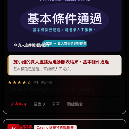
🧰 真人直播延遲診斷表
施小姐的真人直播延遲診斷表結果：基本條件通過
基本欄位已通過，可繼續人工複核。
★★★★☆
使用後評價
測完把結果頁分享出去，其他人也能用同條件重測。
⚡ 有料 4
留言 0
分享
開啟貼文 →
彭同學
Casino 娛樂預算規劃器