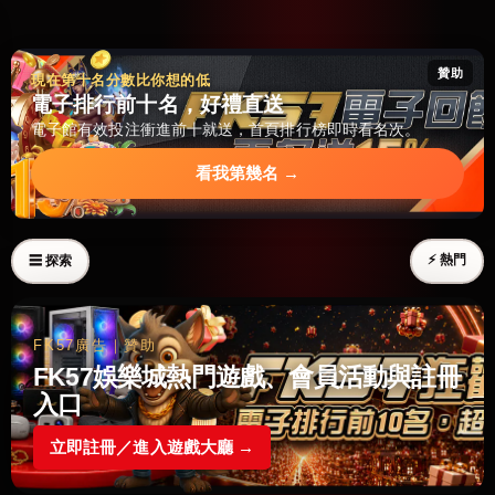
贊助
現在第十名分數比你想的低
電子排行前十名，好禮直送
電子館有效投注衝進前十就送，首頁排行榜即時看名次。
看我第幾名 →
⚡ 熱門
☰ 探索
FK57廣告｜贊助
FK57娛樂城熱門遊戲、會員活動與註冊
入口
立即註冊／進入遊戲大廳 →