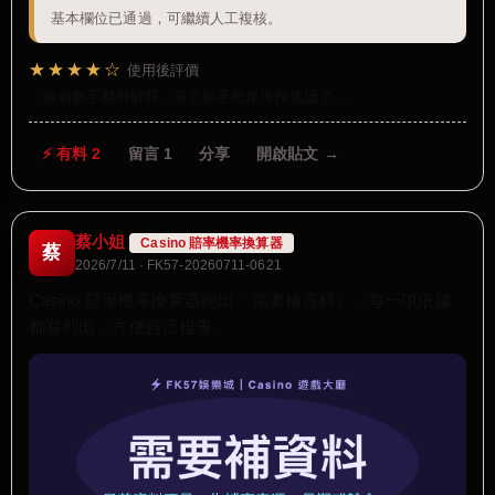
基本欄位已通過，可繼續人工複核。
★★★★☆
使用後評價
每個數字都有解釋，看完順手把原理段也讀了。
⚡ 有料 2
留言 1
分享
開啟貼文 →
蔡小姐
Casino 賠率機率換算器
蔡
2026/7/11 · FK57-20260711-0621
Casino 賠率機率換算器跑出「需要補資料」，每一項依據
都有列出，方便自己複查。