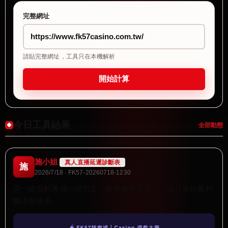
完整網址
請貼完整網址，工具只在本機解析
開始計算
今日工具結果
全部動態
施小姐
真人直播延遲診斷表
施
2026/7/18 · FK57-20260718-1230
同一組資料再測一次仍是「基本條件通過」，比只靠印象判
斷清楚很多。