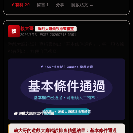
⚡ 有料 20
留言 1
分享
開啟貼文 →
賴大哥
遊戲大廳錯誤排查精靈
賴
2026/7/13 · FK57-20260713-6591
遊戲大廳錯誤排查精靈跑出「基本條件通過」，每一項依據
都有列出，方便自己複查。
🧰 遊戲大廳錯誤排查精靈
賴大哥的遊戲大廳錯誤排查精靈結果：基本條件通過