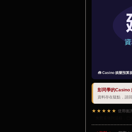
🧰 Casino 娛樂預
彭同學的Casi
資料存在疑點，請
★★★★★
使用後
免費還做到這樣，已