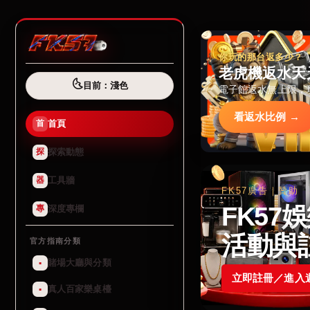
你玩的那台返多少？
老虎機返水天
🌜
目前：淺色
電子館返水無上限，
看返水比例 →
首
首頁
探
探索動態
器
工具牆
FK57廣告｜贊助
FK5
專
深度專欄
活動與
官方指南分類
賭場大廳與分類
▪
立即註冊／進入
真人百家樂桌檯
▪