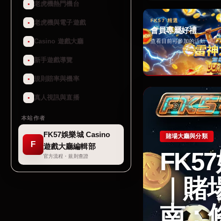
老虎機熱門機台
▪
FK57 精選
老虎機與電子遊戲
▪
會員專屬好禮
Casino 遊戲大廳
▪
查看目前可參加的活動 →
新手遊戲導覽
▪
規則賠率與機率
▪
真人視訊與直播
▪
本站作者
FK57娛樂城 Casino
賭場大廳與分類
F
遊戲大廳編輯部
FK5
官方流程・規則查證
｜賭
南：