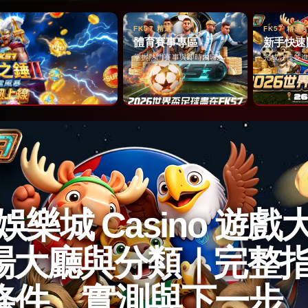
FK57 精選
FK57 精選
體育賽事專區
新手快速
掌握熱門賽事與即時內容 →
完成註冊並進
7娛樂城 Casino 遊戲
場大廳與分類｜完整
條件、實測與下一步