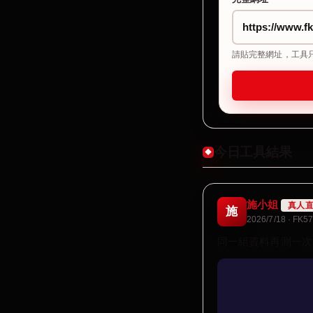
請貼完整網址，工具
今日工具結果
施小姐
真人
施
2026/7/18 · FK5
同一組資料再測一次