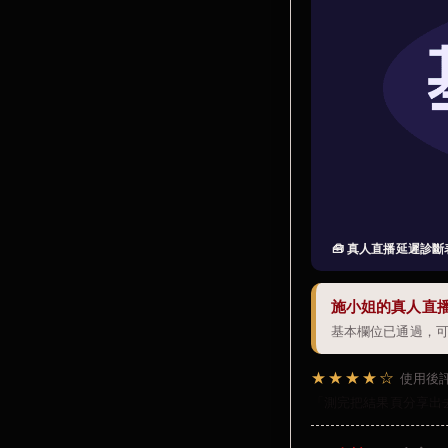
🧰 真人直播延遲診斷
施小姐的真人直
基本欄位已通過，
★★★★☆
使用後
測完把結果頁分享出