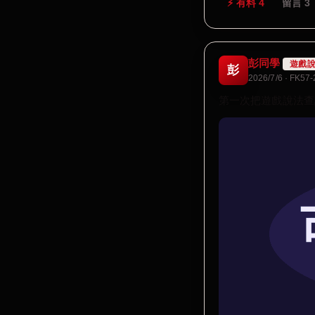
⚡ 有料 4
留言 3
彭同學
遊戲
彭
2026/7/6 · FK57
第一次把遊戲說法查