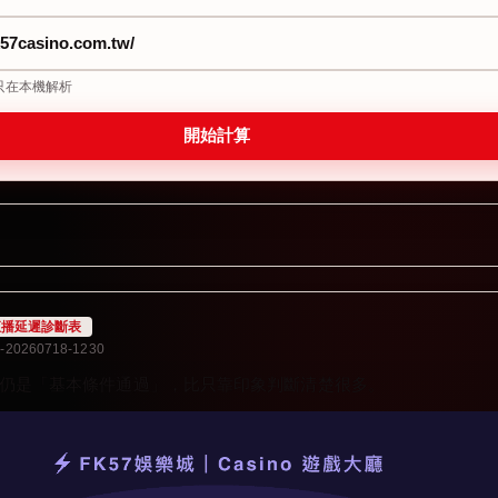
只在本機解析
開始計算
直播延遲診斷表
7-20260718-1230
仍是「基本條件通過」，比只靠印象判斷清楚很多。