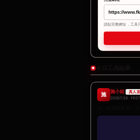
請貼完整網址，工具
今日工具結果
施小姐
真人
施
2026/7/18 · FK5
同一組資料再測一次