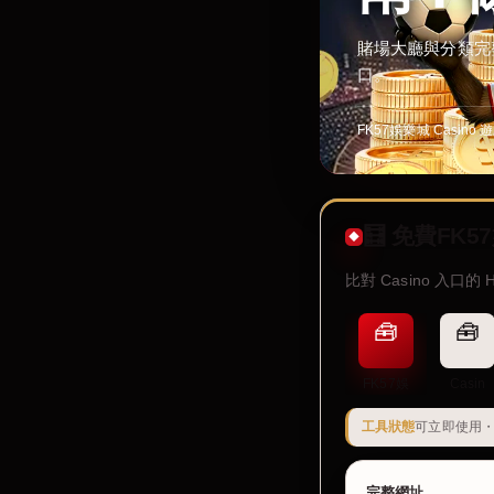
賭場大廳與分類完
口。
FK57娛樂城 Casin
🧮 免費FK
比對 Casino 入
🧰
🧰
FK57娛
Casin
工具狀態
可立即使用
完整網址