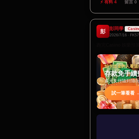
⚡ 有料 4
留言 0
彭同學
Cas
彭
2026/7/16 · FK5
跑完Casino 
怕卡出金的人看這
存款免手續
多元支付隨到隨
試一筆看看 