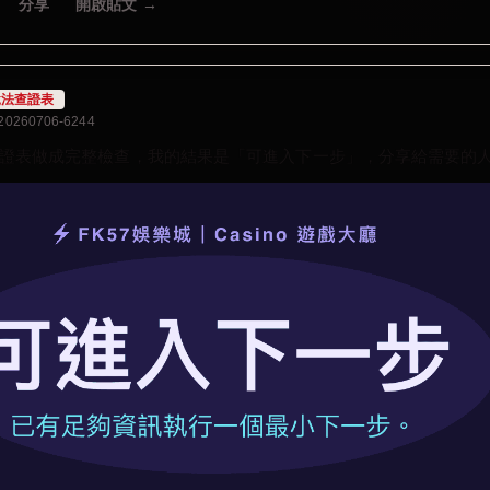
分享
開啟貼文 →
說法查證表
-20260706-6244
證表做成完整檢查，我的結果是「可進入下一步」，分享給需要的