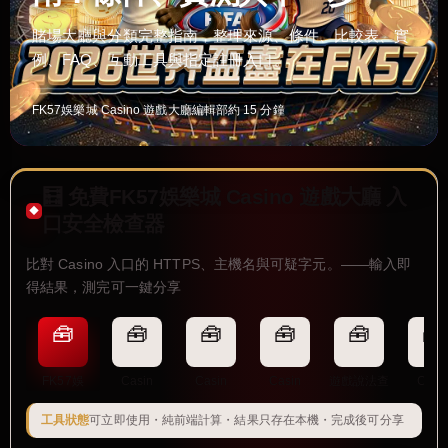
賭場大廳與分類完整指南，整理來源、條件、比較表、實
例、FAQ、互動工具與指定註冊入口。
FK57娛樂城 Casino 遊戲大廳編輯部
約 15 分鐘
🧮 免費FK57娛樂城 Casino 遊戲大廳 入
口安全檢查器
比對 Casino 入口的 HTTPS、主機名與可疑字元。——輸入即
得結果，測完可一鍵分享
🧰
🧰
🧰
🧰
🧰
🧰
FK57娛
Casin
Casin
Casin
遊戲說法查
Casi
工具狀態
可立即使用・純前端計算・結果只存在本機・完成後可分享