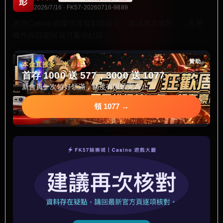
彭
2026/7/16 · FK57-20260716-9889
跑完Casino 娛樂預算規劃器得到「建議再次核對」，先把
條件與日期留成可重現紀錄。
贊助
本金直接多一半
首存 1000 送 577，3000 送 1077
新會員一次領好領滿，額度有限領完為止。
領 1077 →