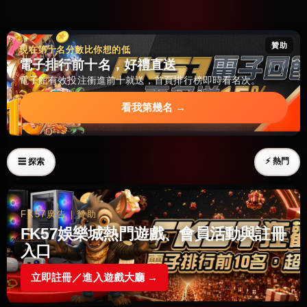
贊助
現在第十名分數比你想的低
電子排行前十名，好禮直送
電子館有效投注衝進前十就送，首頁排行榜即時看名次。
看我第幾名 →
⚡ 熱門
☰ 探索
FK57廣告｜贊助
FK57娛樂城熱門遊戲、會員活動與註冊
入口
立即註冊／進入遊戲大廳 →