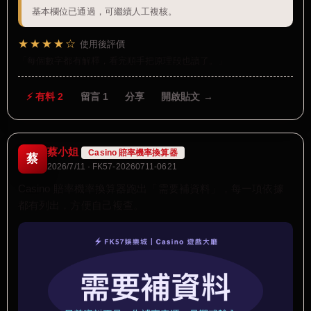
基本欄位已通過，可繼續人工複核。
★★★★☆
使用後評價
每個數字都有解釋，看完順手把原理段也讀了。
⚡ 有料 2
留言 1
分享
開啟貼文 →
蔡小姐
Casino 賠率機率換算器
蔡
2026/7/11 · FK57-20260711-0621
Casino 賠率機率換算器跑出「需要補資料」，每一項依據
都有列出，方便自己複查。