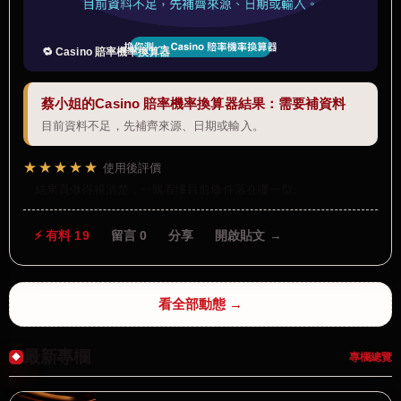
🔁 Casino 賠率機率換算器
蔡小姐的Casino 賠率機率換算器結果：需要補資料
目前資料不足，先補齊來源、日期或輸入。
★★★★★
使用後評價
結果頁做得很清楚，一眼看懂目前條件落在哪一型。
⚡ 有料 19
留言 0
分享
開啟貼文 →
看全部動態 →
最新專欄
專欄總覽