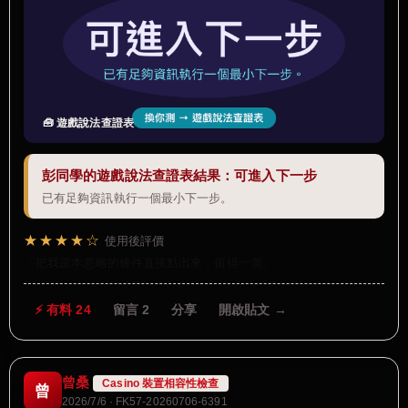
🧰 遊戲說法查證表
彭同學的遊戲說法查證表結果：可進入下一步
已有足夠資訊執行一個最小下一步。
★★★★☆
使用後評價
把我原本忽略的條件直接點出來，值得一測。
⚡ 有料 24
留言 2
分享
開啟貼文 →
曾桑
Casino 裝置相容性檢查
曾
2026/7/6 · FK57-20260706-6391