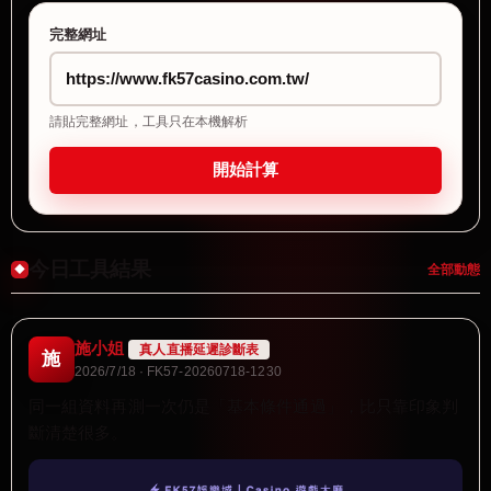
完整網址
請貼完整網址，工具只在本機解析
開始計算
今日工具結果
全部動態
施小姐
真人直播延遲診斷表
施
2026/7/18 · FK57-20260718-1230
同一組資料再測一次仍是「基本條件通過」，比只靠印象判
斷清楚很多。