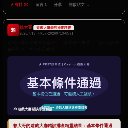
⚡ 有料 20
留言 1
分享
開啟貼文 →
賴大哥
遊戲大廳錯誤排查精靈
賴
2026/7/13 · FK57-20260713-6591
遊戲大廳錯誤排查精靈跑出「基本條件通過」，每一項依據
都有列出，方便自己複查。
🧰 遊戲大廳錯誤排查精靈
賴大哥的遊戲大廳錯誤排查精靈結果：基本條件通過