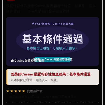
我把目前條件放進Casino 裝置相容性檢查，結果是「基本
條件通過」，下一步要補什麼一眼就看懂。
🧰 Casino 裝置相容性檢查
曾桑的Casino 裝置相容性檢查結果：基本條件通過
基本欄位已通過，可繼續人工複核。
★★★★★
使用後評價
測完把結果頁分享出去，其他人也能用同條件重測。