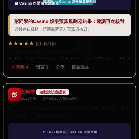
🧰 Casino 娛樂預算規劃器
彭同學的Casino 娛樂預算規劃器結果：建議再次核對
資料存在疑點，請回最新官方頁逐項核對。
★★★★★
使用後評價
免費還做到這樣，已收進書籤慢慢研究。
⚡ 有料 4
留言 3
分享
開啟貼文 →
彭同學
遊戲說法查證表
彭
2026/7/6 · FK57-20260706-6244
第一次把遊戲說法查證表做成完整檢查，我的結果是「可進
入下一步」，分享給需要的人。