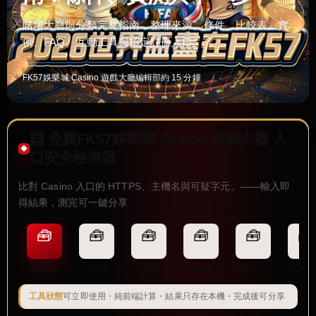
賭場大廳與分類完整指南，整理來源、條件、比較表、實
例、FAQ、互動工具與指定註冊入口。
FK57娛樂城 Casino 遊戲大廳編輯部
約 15 分鐘
🧮 免費FK57娛樂城 Casino 遊戲大廳 入
口安全檢查器
比對 Casino 入口的 HTTPS、主機名與可疑字元。——輸入即
得結果，測完可一鍵分享
🧰
🧰
🧰
🧰
🧰
🧰
FK57娛
Casin
Casin
Casin
遊戲說法查
Casi
工具狀態
可立即使用・純前端計算・結果只存在本機・完成後可分享