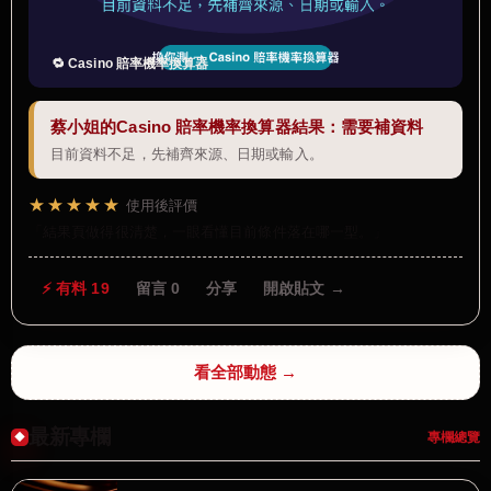
🔁 Casino 賠率機率換算器
蔡小姐的Casino 賠率機率換算器結果：需要補資料
目前資料不足，先補齊來源、日期或輸入。
★★★★★
使用後評價
結果頁做得很清楚，一眼看懂目前條件落在哪一型。
⚡ 有料 19
留言 0
分享
開啟貼文 →
看全部動態 →
最新專欄
專欄總覽