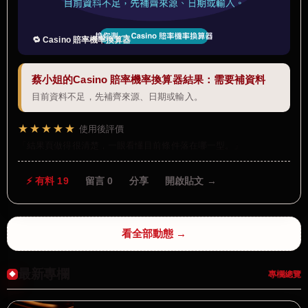
🔁 Casino 賠率機率換算器
蔡小姐的Casino 賠率機率換算器結果：需要補資料
目前資料不足，先補齊來源、日期或輸入。
★★★★★
使用後評價
結果頁做得很清楚，一眼看懂目前條件落在哪一型。
⚡ 有料 19
留言 0
分享
開啟貼文 →
看全部動態 →
最新專欄
專欄總覽