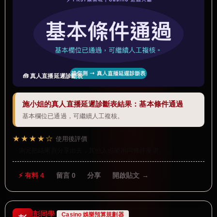
🧰 真人直播延遲診斷表
施小姐的真人直播延遲診斷表結果：基本條件通過
基本欄位已通過，可繼續人工複核。
★★★★☆
使用後評價
測完把結果頁分享出去，其他人也能用同條件重測。
⚡ 有料 4
留言 0
分享
開啟貼文 →
彭同學
Casino 娛樂預算規劃器