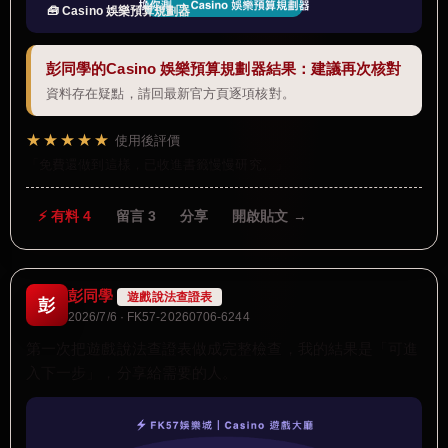
🧰 Casino 娛樂預算規劃器
彭同學的Casino 娛樂預算規劃器結果：建議再次核對
資料存在疑點，請回最新官方頁逐項核對。
★★★★★
使用後評價
免費還做到這樣，已收進書籤慢慢研究。
⚡ 有料 4
留言 3
分享
開啟貼文 →
彭同學
遊戲說法查證表
彭
2026/7/6 · FK57-20260706-6244
第一次把遊戲說法查證表做成完整檢查，我的結果是「可進
入下一步」，分享給需要的人。