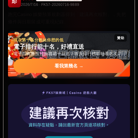
彭
2026/7/16 · FK57-20260716-9889
跑完Casino 娛樂預算規劃器得到「建議再次核對」，先把
條件與日期留成可重現紀錄。
贊助
現在第十名分數比你想的低
電子排行前十名，好禮直送
電子館有效投注衝進前十就送，首頁排行榜即時看名次。
看我第幾名 →