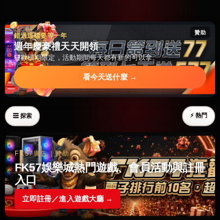
贊助
錯過這檔要等一年
週年慶豪禮天天開領
狂歡檔期限定，活動期間每天都有新的可以拿。
看今天送什麼 →
⚡ 熱門
☰ 探索
FK57廣告｜贊助
FK57娛樂城熱門遊戲、會員活動與註冊
入口
立即註冊／進入遊戲大廳 →