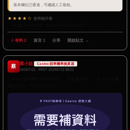
基本欄位已通過，可繼續人工複核。
★★★★☆
使用後評價
每個數字都有解釋，看完順手把原理段也讀了。
⚡ 有料 2
留言 1
分享
開啟貼文 →
蔡小姐
Casino 賠率機率換算器
蔡
2026/7/11 · FK57-20260711-0621
Casino 賠率機率換算器跑出「需要補資料」，每一項依據
都有列出，方便自己複查。