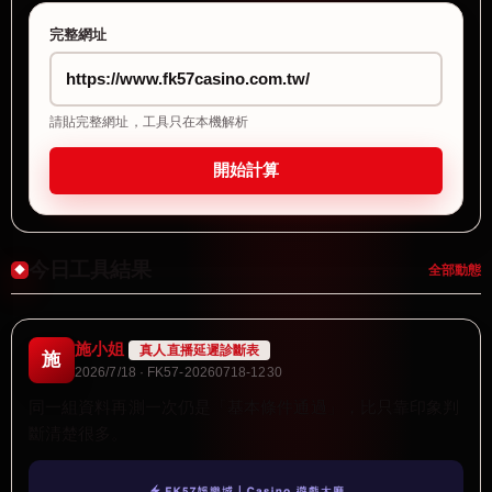
完整網址
請貼完整網址，工具只在本機解析
開始計算
今日工具結果
全部動態
施小姐
真人直播延遲診斷表
施
2026/7/18 · FK57-20260718-1230
同一組資料再測一次仍是「基本條件通過」，比只靠印象判
斷清楚很多。