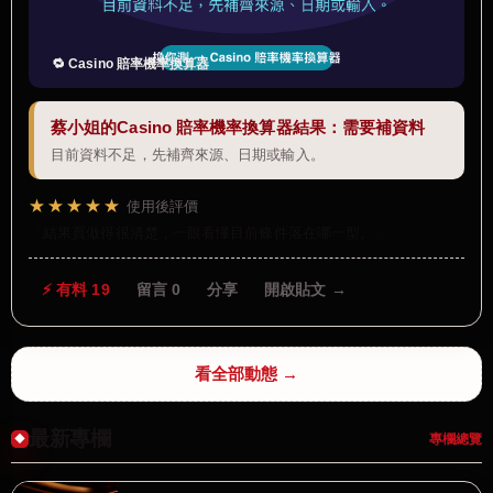
🔁 Casino 賠率機率換算器
蔡小姐的Casino 賠率機率換算器結果：需要補資料
目前資料不足，先補齊來源、日期或輸入。
★★★★★
使用後評價
結果頁做得很清楚，一眼看懂目前條件落在哪一型。
⚡ 有料 19
留言 0
分享
開啟貼文 →
看全部動態 →
最新專欄
專欄總覽