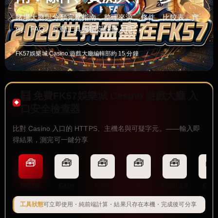
賭場大廳與分類完整指南，整理來源、條件、比較表、實
例、FAQ、互動工具與指定註冊入口。
FK57娛樂城 Casino 遊戲大廳編輯部
約 15 分鐘
🧮 免費FK57娛樂城 Casino 遊戲大廳 入
口安全檢查器
比對 Casino 入口的 HTTPS、主機名與可疑字元。——輸入即
得結果，測完可一鍵分享
🧰
🧰
🧰
🧰
🧰
🧰
FK57娛
Casin
Casin
Casin
遊戲說法查
Casi
工具狀態
可立即使用・純前端計算・結果只存在本機・完成後可分享