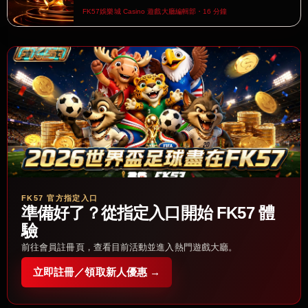
FK57娛樂城 Casino 遊戲大廳編輯部・16 分鐘
FK57 官方指定入口
準備好了？從指定入口開始 FK57 體
驗
前往會員註冊頁，查看目前活動並進入熱門遊戲大廳。
立即註冊／領取新人優惠 →