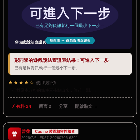
🧰 遊戲說法查證表
彭同學的遊戲說法查證表結果：可進入下一步
已有足夠資訊執行一個最小下一步。
★★★★☆
使用後評價
把我原本忽略的條件直接點出來，值得一測。
⚡ 有料 24
留言 2
分享
開啟貼文 →
曾桑
Casino 裝置相容性檢查
曾
2026/7/6 · FK57-20260706-6391