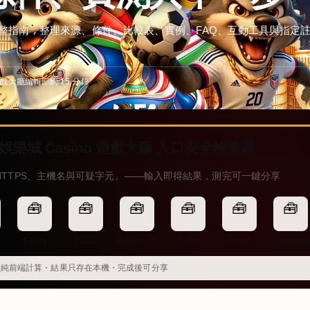
整指南，整理來源、條件、比較表、實例、FAQ、互動工具與指定
o 遊戲大廳編輯部
約 15 分鐘
57娛樂城 Casino 遊戲大廳 入口安全檢查器
口的 HTTPS、主機名與可疑字元。——輸入即得結果，測完可一鍵分享
🧰
🧰
🧰
🧰
🧰
🧰
Casin
Casin
遊戲說法查
Casin
Casin
遊戲大廳
・純前端計算・結果只存在本機・完成後可分享