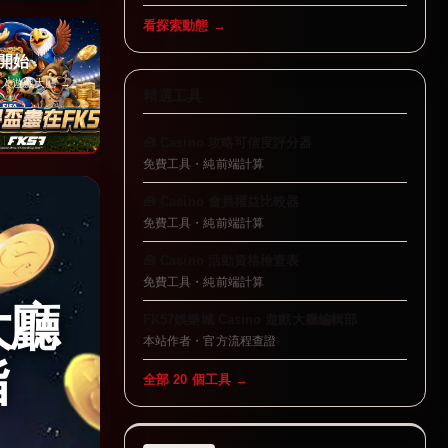
看探索動態 →
開始
入遊戲大廳 →
精選工具
🧰 Casino 攻略可信度評分器
免費工具・純前端計算
🧰 Casino 會員權益比較器
免費工具・純前端計算
🧰 Casino 活動資格檢查表
免費工具・純前端計算
大廳
FK57娛樂城 Casino 遊戲大廳編輯部
本站作者・官方流程查證
指
全部 20 個工具 →