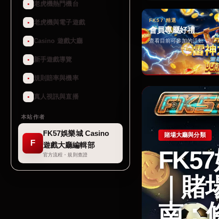
老虎機熱門機台
▪
FK57 精選
老虎機與電子遊戲
▪
會員專屬好禮
Casino 遊戲大廳
▪
查看目前可參加的活動 →
新手遊戲導覽
▪
規則賠率與機率
▪
真人視訊與直播
▪
本站作者
FK57娛樂城 Casino
賭場大廳與分類
F
遊戲大廳編輯部
FK5
官方流程・規則查證
｜賭
南：