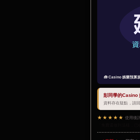
🧰 Casino 娛樂預
彭同學的Casi
資料存在疑點，請
★★★★★
使用後
免費還做到這樣，已