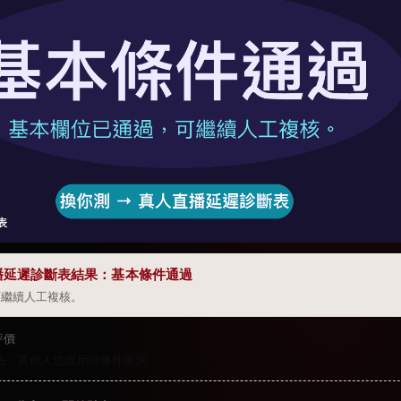
表
播延遲診斷表結果：基本條件通過
可繼續人工複核。
評價
去，其他人也能用同條件重測。