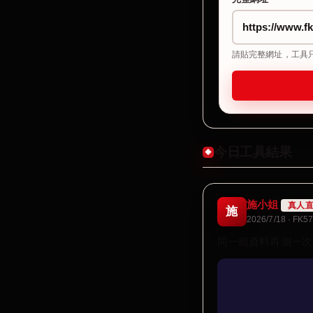
請貼完整網址，工具
今日工具結果
施小姐
真人
施
2026/7/18 · FK5
同一組資料再測一次