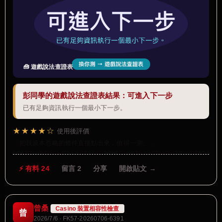
🧰 遊戲說法查證表
彭同學的遊戲說法查證表結果：可進入下一步
已有足夠資訊執行一個最小下一步。
★★★★☆
使用後評價
把我原本忽略的條件直接點出來，值得一測。
⚡ 有料 24
留言 2
分享
開啟貼文 →
曾桑
Casino 裝置相容性檢查
曾
2026/7/6 · FK57-20260706-6391