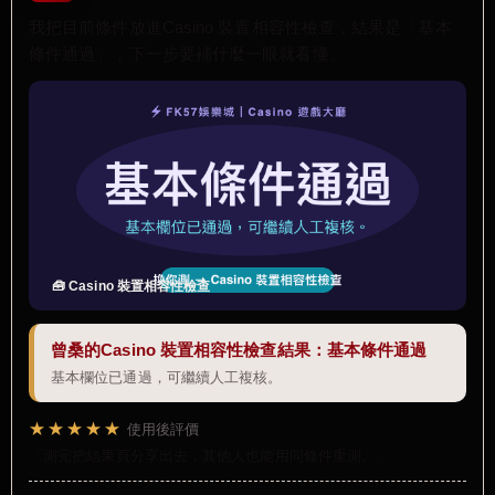
我把目前條件放進Casino 裝置相容性檢查，結果是「基本
條件通過」，下一步要補什麼一眼就看懂。
🧰 Casino 裝置相容性檢查
曾桑的Casino 裝置相容性檢查結果：基本條件通過
基本欄位已通過，可繼續人工複核。
★★★★★
使用後評價
測完把結果頁分享出去，其他人也能用同條件重測。