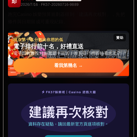
彭
2026/7/16 · FK57-20260716-9889
跑完Casino 娛樂預算規劃器得到「建議再次核對」，先把
條件與日期留成可重現紀錄。
贊助
現在第十名分數比你想的低
電子排行前十名，好禮直送
電子館有效投注衝進前十就送，首頁排行榜即時看名次。
看我第幾名 →