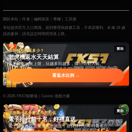
關於本站
｜
作者
｜
編輯政策
｜
專欄
｜
工具牆
本站提供官方入口辨識、規則整理與娛樂工具，不承諾獲利。未滿 18 歲
請勿參與；請先設定時間與預算上限。
贊助
你玩的那台返多少？
老虎機返水天天結算
電子館返水無上限，玩越多回越多，隔日自動入帳。
看返水比例 →
© 2026 FK57娛樂城｜Casino 遊戲大廳
贊助
現在第十名分數比你想的低
電子排行前十名，好禮直送
電子館有效投注衝進前十就送，首頁排行榜即時看名次。