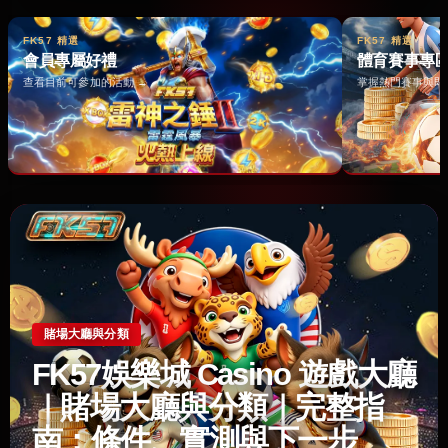
FK57 精選
FK57 精選
會員專屬好禮
體育賽事專
查看目前可參加的活動 →
掌握熱門賽事與即
賭場大廳與分類
FK57娛樂城 Casino 遊戲大廳
｜賭場大廳與分類｜完整指
南：條件、實測與下一步