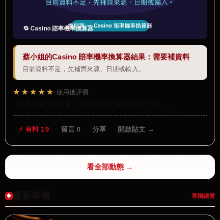
🔁 Casino 賠率機率換算器
蔡小姐的Casino 賠率機率換算器結果：需要補資料
目前資料不足，先補齊來源、日期或輸入。
★★★★★
使用後評價
結果頁做得很清楚，一眼看懂目前條件落在哪一型。
⚡ 有料 19
留言 0
分享
開啟貼文 →
看全部動態 →
最新專欄
專欄總覽