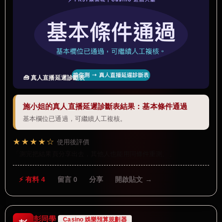
🧰 真人直播延遲診斷表
施小姐的真人直播延遲診斷表結果：基本條件通過
基本欄位已通過，可繼續人工複核。
★★★★☆
使用後評價
測完把結果頁分享出去，其他人也能用同條件重測。
⚡ 有料 4
留言 0
分享
開啟貼文 →
彭同學
Casino 娛樂預算規劃器