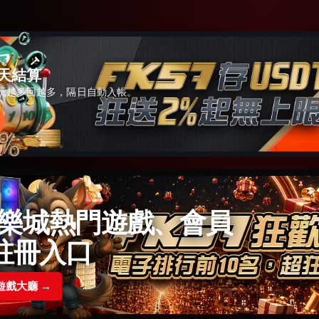
天結算
玩越多回越多，隔日自動入帳。
7娛樂城熱門遊戲、會員
註冊入口
遊戲大廳 →