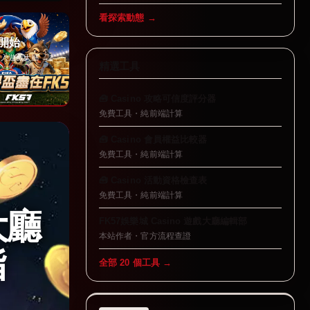
看探索動態 →
開始
入遊戲大廳 →
精選工具
🧰 Casino 攻略可信度評分器
免費工具・純前端計算
🧰 Casino 會員權益比較器
免費工具・純前端計算
🧰 Casino 活動資格檢查表
免費工具・純前端計算
大廳
FK57娛樂城 Casino 遊戲大廳編輯部
本站作者・官方流程查證
指
全部 20 個工具 →