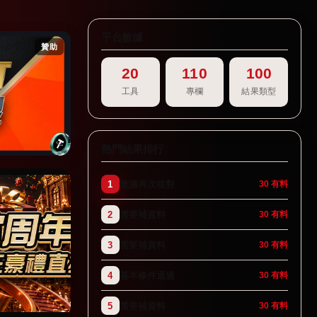
平台數據
贊助
20
110
100
工具
專欄
結果類型
熱門結果排行
1
建議再次核對
30 有料
2
需要補資料
30 有料
3
需要補資料
30 有料
4
基本條件通過
30 有料
5
需要補資料
30 有料