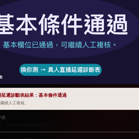
表
播延遲診斷表結果：基本條件通過
可繼續人工複核。
評價
去，其他人也能用同條件重測。