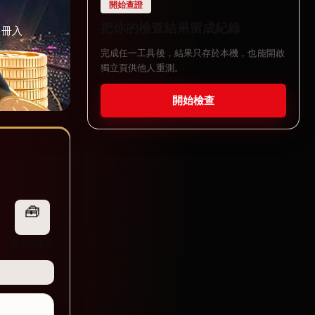
開始查證
把你的檢查結果留成紀錄
註冊入
完成任一工具後，結果只存於本機，也能開啟
獨立頁供他人重測。
開始檢查
🧰
🧰
🧰
🔁
🧰
📡
錯
真人百家樂
真人直播延
真人百家樂
Casin
Casin
真人桌流程