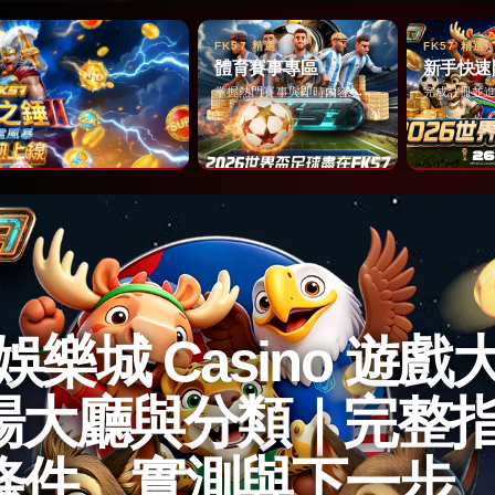
FK57 精選
FK57 精選
體育賽事專區
新手快速
掌握熱門賽事與即時內容 →
完成註冊並進
7娛樂城 Casino 遊戲
場大廳與分類｜完整
條件、實測與下一步