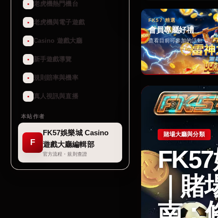
老虎機熱門機台
▪
FK57 精選
老虎機與電子遊戲
▪
會員專屬好禮
Casino 遊戲大廳
▪
查看目前可參加的活動 →
新手遊戲導覽
▪
規則賠率與機率
▪
真人視訊與直播
▪
本站作者
FK57娛樂城 Casino
賭場大廳與分類
F
遊戲大廳編輯部
FK5
官方流程・規則查證
｜賭
南：