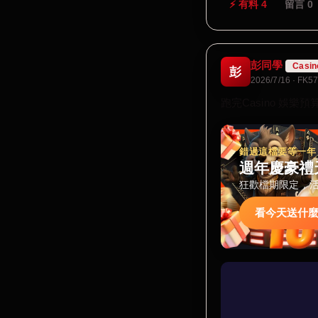
⚡ 有料 4
留言 0
彭同學
Cas
彭
2026/7/16 · FK5
跑完Casino 
錯過這檔要等一年
週年慶豪禮
狂歡檔期限定，
看今天送什麼