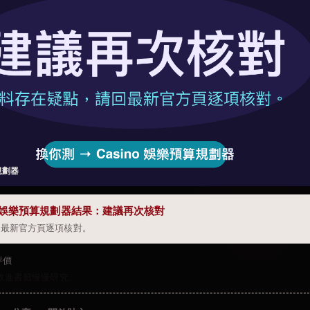
算規劃器
no 娛樂預算規劃器結果：建議再次核對
回最新官方頁逐項核對。
評價
收進書籤慢慢研究。