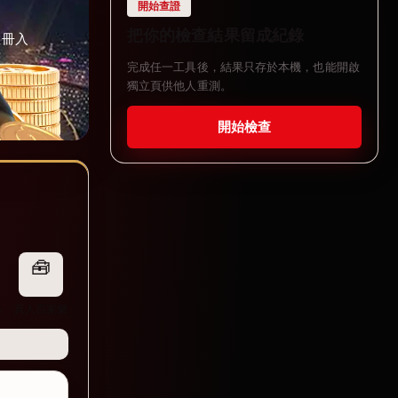
開始查證
把你的檢查結果留成紀錄
註冊入
完成任一工具後，結果只存於本機，也能開啟
獨立頁供他人重測。
開始檢查
🧰
🧰
🧰
🔁
🧰
📡
錯
真人百家樂
真人直播延
真人百家樂
Casin
Casin
真人桌流程