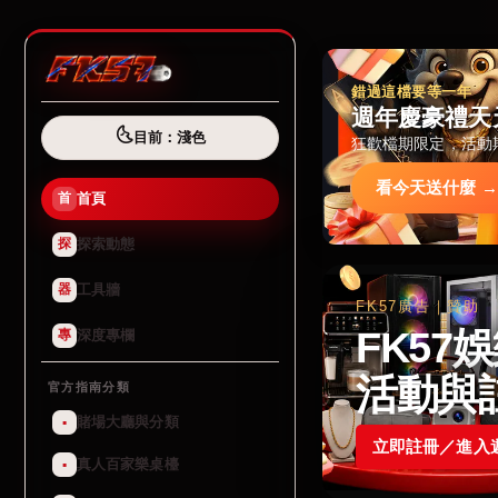
錯過這檔要等一年
週年慶豪禮天
🌜
目前：淺色
狂歡檔期限定，活動
看今天送什麼 →
首
首頁
探
探索動態
器
工具牆
FK57廣告｜贊助
FK5
專
深度專欄
活動與
官方指南分類
賭場大廳與分類
▪
立即註冊／進入
真人百家樂桌檯
▪