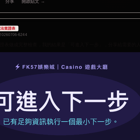
分享
開啟貼文 →
說法查證表
-20260706-6244
證表做成完整檢查，我的結果是「可進入下一步」，分享給需要的