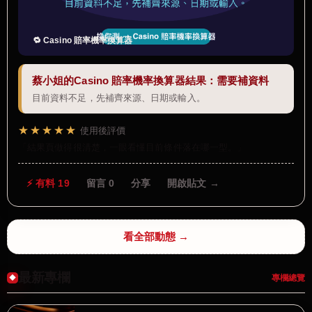
🔁 Casino 賠率機率換算器
蔡小姐的Casino 賠率機率換算器結果：需要補資料
目前資料不足，先補齊來源、日期或輸入。
★★★★★
使用後評價
結果頁做得很清楚，一眼看懂目前條件落在哪一型。
⚡ 有料 19
留言 0
分享
開啟貼文 →
看全部動態 →
最新專欄
專欄總覽