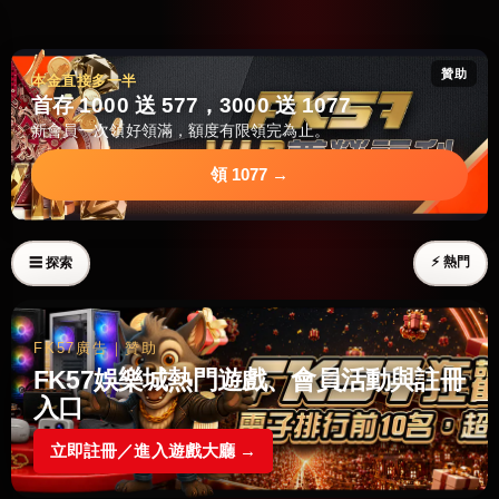
贊助
本金直接多一半
首存 1000 送 577，3000 送 1077
新會員一次領好領滿，額度有限領完為止。
領 1077 →
⚡ 熱門
☰ 探索
FK57廣告｜贊助
FK57娛樂城熱門遊戲、會員活動與註冊
入口
立即註冊／進入遊戲大廳 →