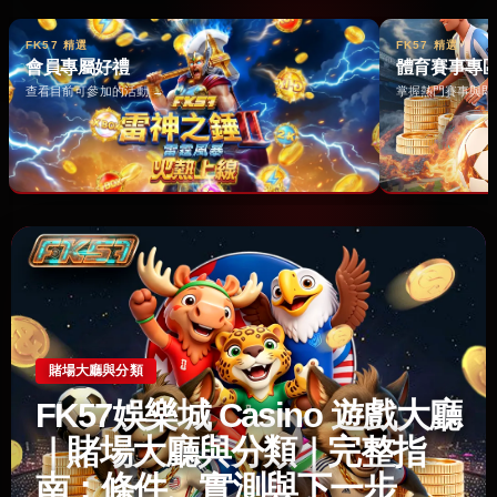
FK57 精選
FK57 精選
會員專屬好禮
體育賽事專
查看目前可參加的活動 →
掌握熱門賽事與即
賭場大廳與分類
FK57娛樂城 Casino 遊戲大廳
｜賭場大廳與分類｜完整指
南：條件、實測與下一步