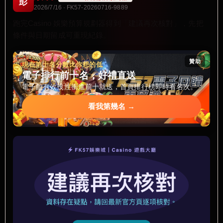
彭
2026/7/16 · FK57-20260716-9889
跑完Casino 娛樂預算規劃器得到「建議再次核對」，先把
條件與日期留成可重現紀錄。
贊助
現在第十名分數比你想的低
電子排行前十名，好禮直送
電子館有效投注衝進前十就送，首頁排行榜即時看名次。
看我第幾名 →