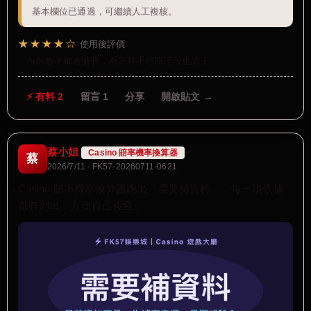
基本欄位已通過，可繼續人工複核。
★★★★☆
使用後評價
每個數字都有解釋，看完順手把原理段也讀了。
⚡ 有料 2
留言 1
分享
開啟貼文 →
蔡小姐
Casino 賠率機率換算器
蔡
2026/7/11 · FK57-20260711-0621
Casino 賠率機率換算器跑出「需要補資料」，每一項依據
都有列出，方便自己複查。