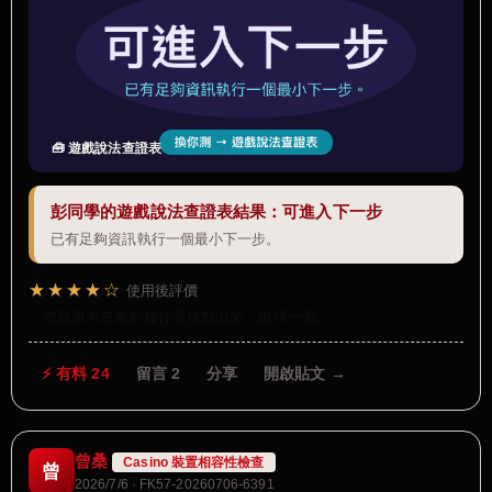
🧰 遊戲說法查證表
彭同學的遊戲說法查證表結果：可進入下一步
已有足夠資訊執行一個最小下一步。
★★★★☆
使用後評價
把我原本忽略的條件直接點出來，值得一測。
⚡ 有料 24
留言 2
分享
開啟貼文 →
曾桑
Casino 裝置相容性檢查
曾
2026/7/6 · FK57-20260706-6391