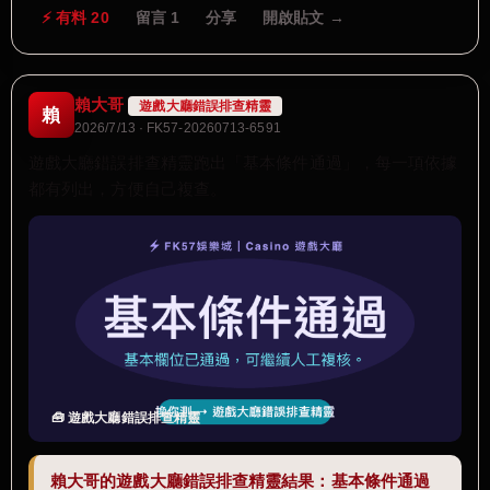
⚡ 有料 20
留言 1
分享
開啟貼文 →
賴大哥
遊戲大廳錯誤排查精靈
賴
2026/7/13 · FK57-20260713-6591
遊戲大廳錯誤排查精靈跑出「基本條件通過」，每一項依據
都有列出，方便自己複查。
🧰 遊戲大廳錯誤排查精靈
賴大哥的遊戲大廳錯誤排查精靈結果：基本條件通過