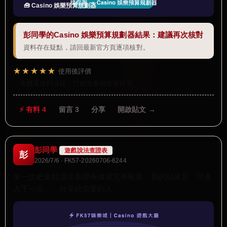
🧰 Casino 娛樂預算規劃器
彭同學的Casino 娛樂預算規劃器結果：建議再次核對
資料存在疑點，請回最新官方頁逐項核對。
★★★★★
使用後評價
免費還做到這樣，已收進書籤慢慢研究。
⚡ 有料 4
留言 3
分享
開啟貼文 →
彭同學
遊戲說法查證表
彭
2026/7/6 · FK57-20260706-6244
第一次把遊戲說法查證表做成完整檢查，我的結果是「可進
入下一步」，分享給需要的人。