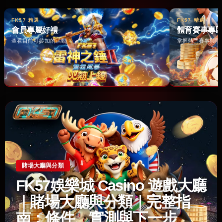
FK57 精選
FK57 精選
會員專屬好禮
體育賽事專
查看目前可參加的活動 →
掌握熱門賽事與即
賭場大廳與分類
FK57娛樂城 Casino 遊戲大廳
｜賭場大廳與分類｜完整指
南：條件、實測與下一步