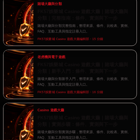
賭場大廳與分類
FK57娛樂城 Casino 遊戲大廳｜賭場大廳與
分類｜完整指南：條件、實測與下一步
賭場大廳與分類完整指南，整理來源、條件、比較表、實例、
FAQ、互動工具與指定註冊入口。
FK57娛樂城 Casino 遊戲大廳編輯部・15 分鐘
老虎機與電子遊戲
FK57娛樂城 Casino 遊戲大廳｜賭場大廳與
分類｜新手入門：條件、實測與下一步
賭場大廳與分類新手入門，整理來源、條件、比較表、實例、
FAQ、互動工具與指定註冊入口。
FK57娛樂城 Casino 遊戲大廳編輯部・16 分鐘
Casino 遊戲大廳
FK57娛樂城 Casino 遊戲大廳｜賭場大廳與
分類｜實測步驟：條件、實測與下一步
賭場大廳與分類實測步驟，整理來源、條件、比較表、實例、
FAQ、互動工具與指定註冊入口。