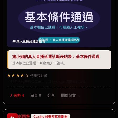
🧰 真人直播延遲診斷表
施小姐的真人直播延遲診斷表結果：基本條件通過
基本欄位已通過，可繼續人工複核。
★★★★☆
使用後評價
測完把結果頁分享出去，其他人也能用同條件重測。
⚡ 有料 4
留言 0
分享
開啟貼文 →
彭同學
Casino 娛樂預算規劃器