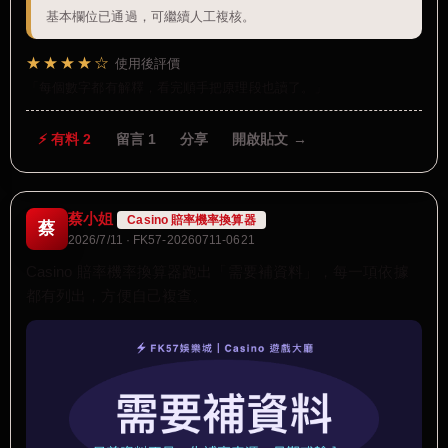
基本欄位已通過，可繼續人工複核。
★★★★☆
使用後評價
每個數字都有解釋，看完順手把原理段也讀了。
⚡ 有料 2
留言 1
分享
開啟貼文 →
蔡小姐
Casino 賠率機率換算器
蔡
2026/7/11 · FK57-20260711-0621
Casino 賠率機率換算器跑出「需要補資料」，每一項依據
都有列出，方便自己複查。