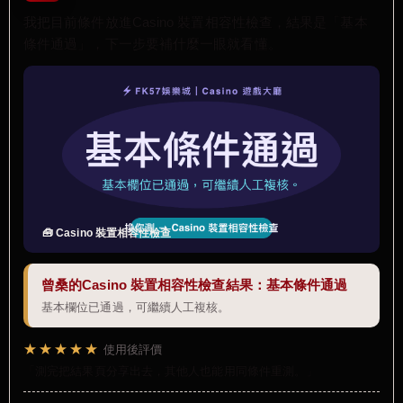
我把目前條件放進Casino 裝置相容性檢查，結果是「基本
條件通過」，下一步要補什麼一眼就看懂。
🧰 Casino 裝置相容性檢查
曾桑的Casino 裝置相容性檢查結果：基本條件通過
基本欄位已通過，可繼續人工複核。
★★★★★
使用後評價
測完把結果頁分享出去，其他人也能用同條件重測。