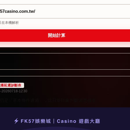
只在本機解析
開始計算
直播延遲診斷表
7-20260718-1230
仍是「基本條件通過」，比只靠印象判斷清楚很多。