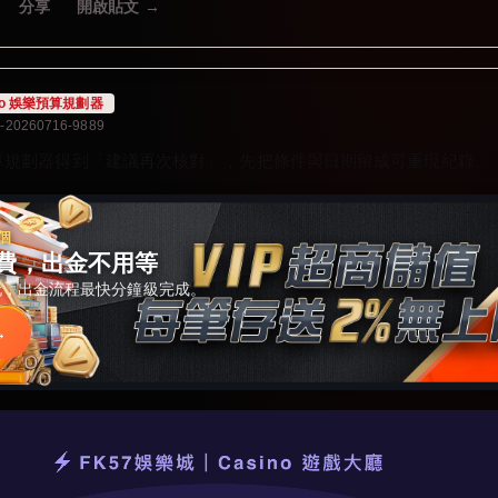
分享
開啟貼文 →
ino 娛樂預算規劃器
7-20260716-9889
娛樂預算規劃器得到「建議再次核對」，先把條件與日期留成可重現紀錄。
個
費，出金不用等
玩，出金流程最快分鐘級完成。
→