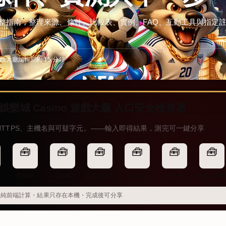
整指南，整理來源、條件、比較表、實例、FAQ、互動工具與指定
o 遊戲大廳編輯部
約 15 分鐘
57娛樂城 Casino 遊戲大廳 入口安全檢查器
口的 HTTPS、主機名與可疑字元。——輸入即得結果，測完可一鍵分享
🧰
🧰
🧰
🧰
🧰
🧰
Casin
Casin
遊戲說法查
Casin
Casin
遊戲大廳
・純前端計算・結果只存在本機・完成後可分享