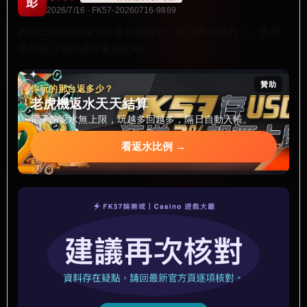
彭
2026/7/16 · FK57-20260716-9889
跑完Casino 娛樂預算規劃器得到「建議再次核對」，先把
條件與日期留成可重現紀錄。
贊助
你玩的那台返多少？
老虎機返水天天結算
電子館返水無上限，玩越多回越多，隔日自動入帳。
看返水比例 →