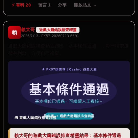
⚡ 有料 20
留言 1
分享
開啟貼文 →
賴大哥
遊戲大廳錯誤排查精靈
賴
2026/7/13 · FK57-20260713-6591
遊戲大廳錯誤排查精靈跑出「基本條件通過」，每一項依據
都有列出，方便自己複查。
🧰 遊戲大廳錯誤排查精靈
賴大哥的遊戲大廳錯誤排查精靈結果：基本條件通過