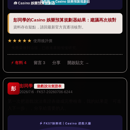
🧰 Casino 娛樂預算規劃器
彭同學的Casino 娛樂預算規劃器結果：建議再次核對
資料存在疑點，請回最新官方頁逐項核對。
★★★★★
使用後評價
免費還做到這樣，已收進書籤慢慢研究。
⚡ 有料 4
留言 3
分享
開啟貼文 →
彭同學
遊戲說法查證表
彭
2026/7/6 · FK57-20260706-6244
第一次把遊戲說法查證表做成完整檢查，我的結果是「可進
入下一步」，分享給需要的人。