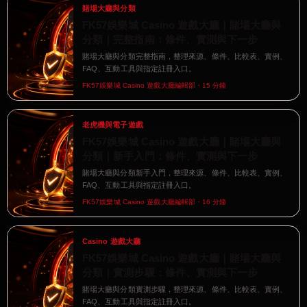
賭場大廳與分類
FK57娛樂城 Casino 遊戲大廳｜賭場大廳與
分類｜完整指南：條件、實測與下一步
賭場大廳與分類完整指南，整理來源、條件、比較表、實例、
FAQ、互動工具與指定註冊入口。
FK57娛樂城 Casino 遊戲大廳編輯部・15 分鐘
老虎機與電子遊戲
FK57娛樂城 Casino 遊戲大廳｜賭場大廳與
分類｜新手入門：條件、實測與下一步
賭場大廳與分類新手入門，整理來源、條件、比較表、實例、
FAQ、互動工具與指定註冊入口。
FK57娛樂城 Casino 遊戲大廳編輯部・16 分鐘
Casino 遊戲大廳
FK57娛樂城 Casino 遊戲大廳｜賭場大廳與
分類｜實測步驟：條件、實測與下一步
賭場大廳與分類實測步驟，整理來源、條件、比較表、實例、
FAQ、互動工具與指定註冊入口。