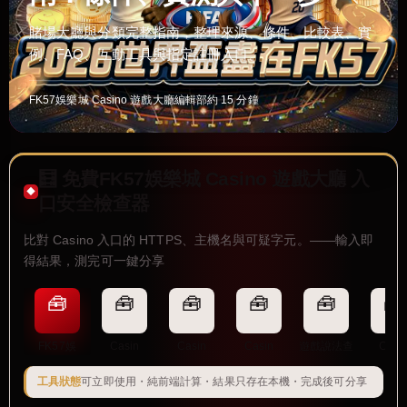
賭場大廳與分類完整指南，整理來源、條件、比較表、實
例、FAQ、互動工具與指定註冊入口。
FK57娛樂城 Casino 遊戲大廳編輯部
約 15 分鐘
🧮 免費FK57娛樂城 Casino 遊戲大廳 入
口安全檢查器
比對 Casino 入口的 HTTPS、主機名與可疑字元。——輸入即
得結果，測完可一鍵分享
🧰
🧰
🧰
🧰
🧰
🧰
FK57娛
Casin
Casin
Casin
遊戲說法查
Casi
工具狀態
可立即使用・純前端計算・結果只存在本機・完成後可分享