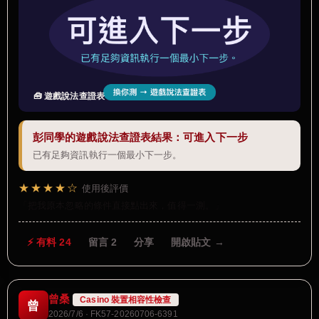
🧰 遊戲說法查證表
彭同學的遊戲說法查證表結果：可進入下一步
已有足夠資訊執行一個最小下一步。
★★★★☆
使用後評價
把我原本忽略的條件直接點出來，值得一測。
⚡ 有料 24
留言 2
分享
開啟貼文 →
曾桑
Casino 裝置相容性檢查
曾
2026/7/6 · FK57-20260706-6391