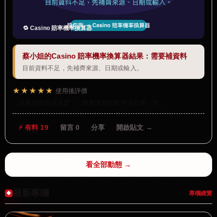
🔁 Casino 賠率機率換算器
蔡小姐的Casino 賠率機率換算器結果：需要補資料
目前資料不足，先補齊來源、日期或輸入。
★★★★★
使用後評價
結果頁做得很清楚，一眼看懂目前條件落在哪一型。
⚡ 有料 19
留言 0
分享
開啟貼文 →
看全部動態 →
最新專欄
專欄總覽