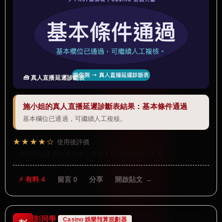
🧰 真人直播延遲診斷表
施小姐的真人直播延遲診斷表結果：基本條件通過
基本欄位已通過，可繼續人工複核。
★★★★☆
使用後評價
測完把結果頁分享出去，其他人也能用同條件重測。
⚡ 有料 4
留言 0
分享
開啟貼文 →
彭同學
Casino 娛樂預算規劃器