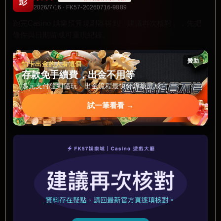
彭
2026/7/16 · FK57-20260716-9889
跑完Casino 娛樂預算規劃器得到「建議再次核對」，先把
條件與日期留成可重現紀錄。
贊助
怕卡出金的人看這個
存款免手續費，出金不用等
多元支付隨到隨玩，出金流程最快分鐘級完成。
試一筆看看 →