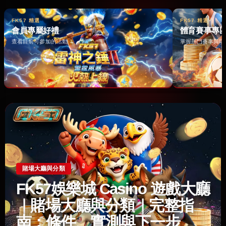
FK57 精選
FK57 精選
會員專屬好禮
體育賽事專
查看目前可參加的活動 →
掌握熱門賽事與即
賭場大廳與分類
FK57娛樂城 Casino 遊戲大廳
｜賭場大廳與分類｜完整指
南：條件、實測與下一步