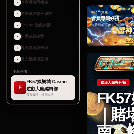
老虎機熱門機台
▪
FK57 精選
老虎機與電子遊戲
▪
會員專屬好禮
Casino 遊戲大廳
▪
查看目前可參加的活動 →
新手遊戲導覽
▪
規則賠率與機率
▪
真人視訊與直播
▪
本站作者
FK57娛樂城 Casino
賭場大廳與分類
F
遊戲大廳編輯部
FK5
官方流程・規則查證
｜賭
南：