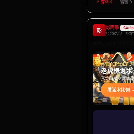
⚡ 有料 4
留言 0
彭同學
Cas
彭
2026/7/16 · FK5
跑完Casino 
你玩的那台返多少
老虎機返水
電子館返水無上
看返水比例 