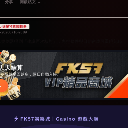
分享
開啟貼文 →
ino 娛樂預算規劃器
7-20260716-9889
娛樂預算規劃器得到「建議再次核對」，先把條件與日期留成可重現紀錄。
？
天天結算
限，玩越多回越多，隔日自動入帳。
→