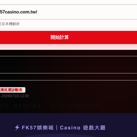
只在本機解析
開始計算
直播延遲診斷表
7-20260718-1230
仍是「基本條件通過」，比只靠印象判斷清楚很多。