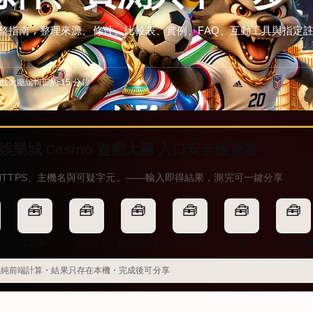
整指南，整理來源、條件、比較表、實例、FAQ、互動工具與指定
o 遊戲大廳編輯部
約 15 分鐘
57娛樂城 Casino 遊戲大廳 入口安全檢查器
口的 HTTPS、主機名與可疑字元。——輸入即得結果，測完可一鍵分享
🧰
🧰
🧰
🧰
🧰
🧰
Casin
Casin
遊戲說法查
Casin
Casin
遊戲大廳
・純前端計算・結果只存在本機・完成後可分享