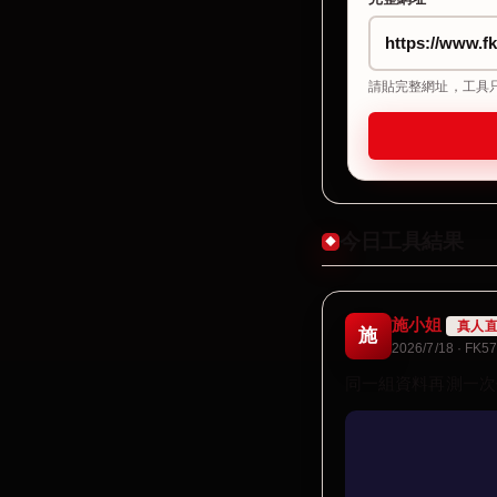
請貼完整網址，工具
今日工具結果
施小姐
真人
施
2026/7/18 · FK5
同一組資料再測一次