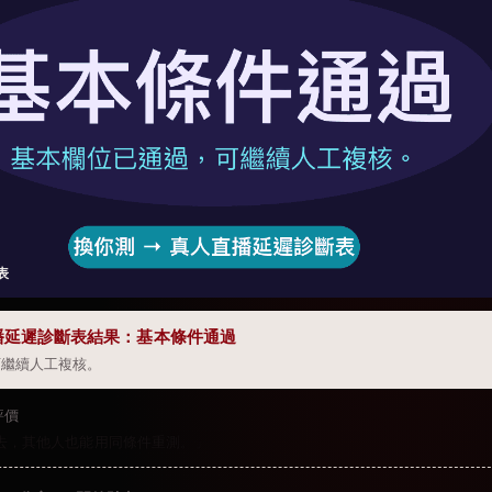
表
播延遲診斷表結果：基本條件通過
可繼續人工複核。
評價
去，其他人也能用同條件重測。