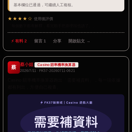
基本欄位已通過，可繼續人工複核。
★★★★☆
使用後評價
每個數字都有解釋，看完順手把原理段也讀了。
⚡ 有料 2
留言 1
分享
開啟貼文 →
蔡小姐
Casino 賠率機率換算器
蔡
2026/7/11 · FK57-20260711-0621
Casino 賠率機率換算器跑出「需要補資料」，每一項依據
都有列出，方便自己複查。