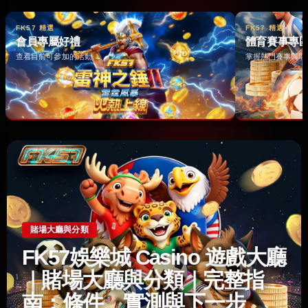
FK57 精選
FK57 精選
會員專屬好禮
體育賽事專
查看目前可參加的活動 →
掌握熱門賽事與即
賭場大廳與分類
FK57娛樂城 Casino 遊戲大廳
｜賭場大廳與分類｜完整指
南：條件、實測與下一步