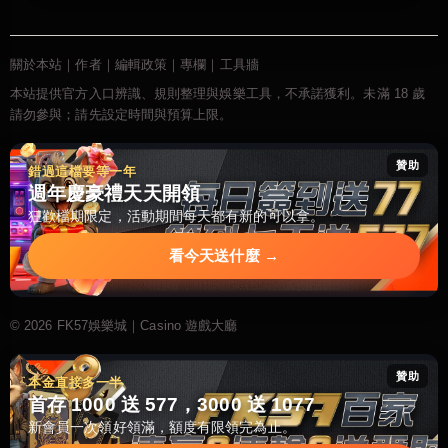
關於本站
｜
作者
｜
編輯政策
｜
專欄
｜
工具牆
本站提供官方入口辨識、規則整理與娛樂工具，不承諾獲利。未滿 18 歲
請勿參與；請先設定時間與預算上限。
贊助
錯過這檔要等一年
週年慶豪禮天天開領
狂歡檔期限定，活動期間每天都有新的可以拿。
看今天送什麼 →
© 2026 FK57娛樂城｜Casino 遊戲大廳
贊助
本金直接多一半
首存 1000 送 577，3000 送 1077
新會員一次領好領滿，額度有限領完為止。