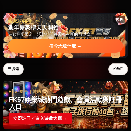
贊助
錯過這檔要等一年
週年慶豪禮天天開領
狂歡檔期限定，活動期間每天都有新的可以拿。
看今天送什麼 →
⚡ 熱門
☰ 探索
FK57廣告｜贊助
FK57娛樂城熱門遊戲、會員活動與註冊
入口
立即註冊／進入遊戲大廳 →