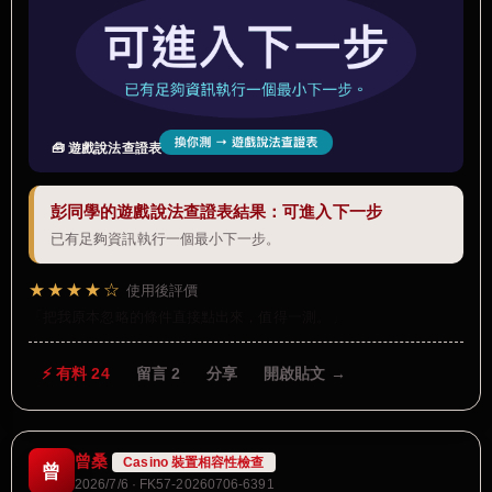
🧰 遊戲說法查證表
彭同學的遊戲說法查證表結果：可進入下一步
已有足夠資訊執行一個最小下一步。
★★★★☆
使用後評價
把我原本忽略的條件直接點出來，值得一測。
⚡ 有料 24
留言 2
分享
開啟貼文 →
曾桑
Casino 裝置相容性檢查
曾
2026/7/6 · FK57-20260706-6391