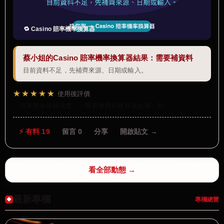
🔁 Casino 賠率機率換算器
蔡小姐的Casino 賠率機率換算器結果：需要補資料
目前資料不足，先補齊來源、日期或輸入。
★★★★★
使用後評價
結果頁做得很清楚，一眼看懂目前條件落在哪一型。
⚡ 有料 19
留言 0
分享
開啟貼文 →
看全部動態 →
最新專欄
專欄總覽