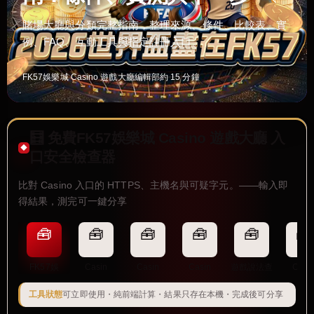
賭場大廳與分類完整指南，整理來源、條件、比較表、實
例、FAQ、互動工具與指定註冊入口。
FK57娛樂城 Casino 遊戲大廳編輯部
約 15 分鐘
🧮 免費FK57娛樂城 Casino 遊戲大廳 入
口安全檢查器
比對 Casino 入口的 HTTPS、主機名與可疑字元。——輸入即
得結果，測完可一鍵分享
🧰
🧰
🧰
🧰
🧰
🧰
FK57娛
Casin
Casin
Casin
遊戲說法查
Casi
工具狀態
可立即使用・純前端計算・結果只存在本機・完成後可分享