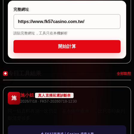
完整網址
請貼完整網址，工具只在本機解析
開始計算
今日工具結果
全部動態
施小姐
真人直播延遲診斷表
施
2026/7/18 · FK57-20260718-1230
同一組資料再測一次仍是「基本條件通過」，比只靠印象判
斷清楚很多。