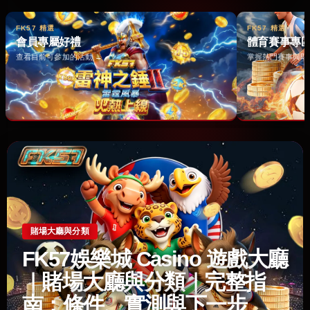
FK57 精選
FK57 精選
會員專屬好禮
體育賽事專
查看目前可參加的活動 →
掌握熱門賽事與即
賭場大廳與分類
FK57娛樂城 Casino 遊戲大廳
｜賭場大廳與分類｜完整指
南：條件、實測與下一步