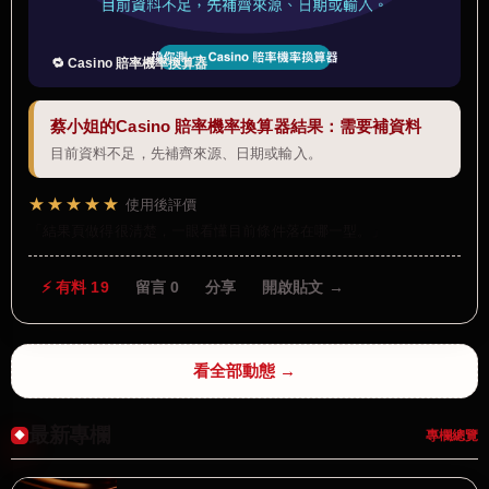
🔁 Casino 賠率機率換算器
蔡小姐的Casino 賠率機率換算器結果：需要補資料
目前資料不足，先補齊來源、日期或輸入。
★★★★★
使用後評價
結果頁做得很清楚，一眼看懂目前條件落在哪一型。
⚡ 有料 19
留言 0
分享
開啟貼文 →
看全部動態 →
最新專欄
專欄總覽