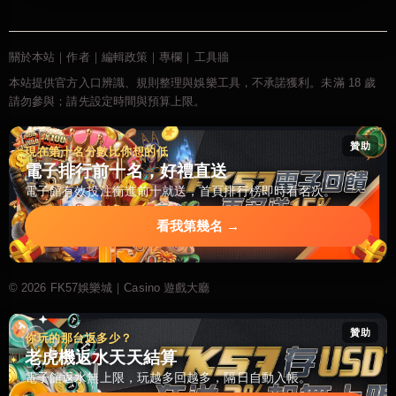
關於本站
｜
作者
｜
編輯政策
｜
專欄
｜
工具牆
本站提供官方入口辨識、規則整理與娛樂工具，不承諾獲利。未滿 18 歲
請勿參與；請先設定時間與預算上限。
贊助
現在第十名分數比你想的低
電子排行前十名，好禮直送
電子館有效投注衝進前十就送，首頁排行榜即時看名次。
看我第幾名 →
© 2026 FK57娛樂城｜Casino 遊戲大廳
贊助
你玩的那台返多少？
老虎機返水天天結算
電子館返水無上限，玩越多回越多，隔日自動入帳。