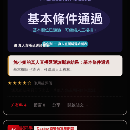
🧰 真人直播延遲診斷表
施小姐的真人直播延遲診斷表結果：基本條件通過
基本欄位已通過，可繼續人工複核。
★★★★☆
使用後評價
測完把結果頁分享出去，其他人也能用同條件重測。
⚡ 有料 4
留言 0
分享
開啟貼文 →
彭同學
Casino 娛樂預算規劃器