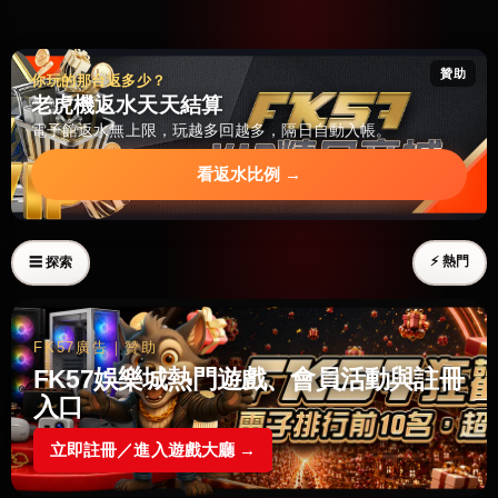
贊助
你玩的那台返多少？
老虎機返水天天結算
電子館返水無上限，玩越多回越多，隔日自動入帳。
看返水比例 →
⚡ 熱門
☰ 探索
FK57廣告｜贊助
FK57娛樂城熱門遊戲、會員活動與註冊
入口
立即註冊／進入遊戲大廳 →