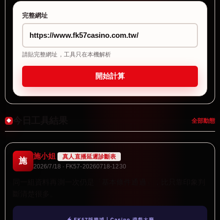
完整網址
請貼完整網址，工具只在本機解析
開始計算
今日工具結果
全部動態
施小姐
真人直播延遲診斷表
施
2026/7/18 · FK57-20260718-1230
同一組資料再測一次仍是「基本條件通過」，比只靠印象判
斷清楚很多。