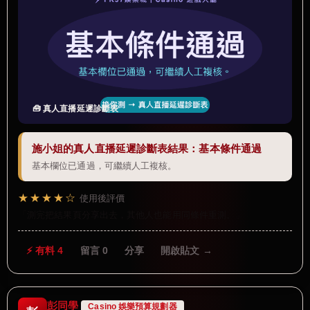
🧰 真人直播延遲診斷表
施小姐的真人直播延遲診斷表結果：基本條件通過
基本欄位已通過，可繼續人工複核。
★★★★☆
使用後評價
測完把結果頁分享出去，其他人也能用同條件重測。
⚡ 有料 4
留言 0
分享
開啟貼文 →
彭同學
Casino 娛樂預算規劃器