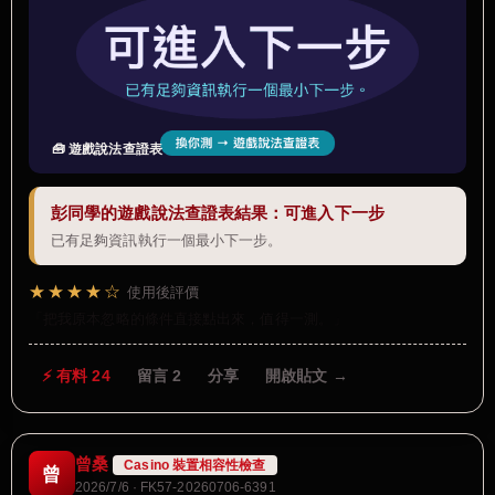
🧰 遊戲說法查證表
彭同學的遊戲說法查證表結果：可進入下一步
已有足夠資訊執行一個最小下一步。
★★★★☆
使用後評價
把我原本忽略的條件直接點出來，值得一測。
⚡ 有料 24
留言 2
分享
開啟貼文 →
曾桑
Casino 裝置相容性檢查
曾
2026/7/6 · FK57-20260706-6391