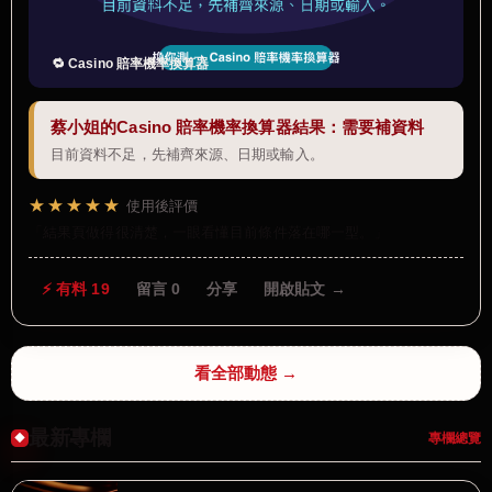
🔁 Casino 賠率機率換算器
蔡小姐的Casino 賠率機率換算器結果：需要補資料
目前資料不足，先補齊來源、日期或輸入。
★★★★★
使用後評價
結果頁做得很清楚，一眼看懂目前條件落在哪一型。
⚡ 有料 19
留言 0
分享
開啟貼文 →
看全部動態 →
最新專欄
專欄總覽