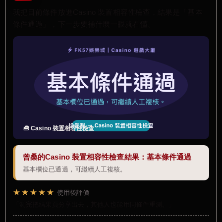
我把目前條件放進Casino 裝置相容性檢查，結果是「基本
條件通過」，下一步要補什麼一眼就看懂。
🧰 Casino 裝置相容性檢查
曾桑的Casino 裝置相容性檢查結果：基本條件通過
基本欄位已通過，可繼續人工複核。
★★★★★
使用後評價
測完把結果頁分享出去，其他人也能用同條件重測。