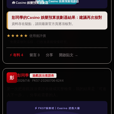
🧰 Casino 娛樂預算規劃器
彭同學的Casino 娛樂預算規劃器結果：建議再次核對
資料存在疑點，請回最新官方頁逐項核對。
★★★★★
使用後評價
免費還做到這樣，已收進書籤慢慢研究。
⚡ 有料 4
留言 3
分享
開啟貼文 →
彭同學
遊戲說法查證表
彭
2026/7/6 · FK57-20260706-6244
第一次把遊戲說法查證表做成完整檢查，我的結果是「可進
入下一步」，分享給需要的人。