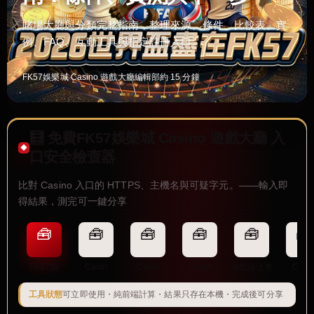
賭場大廳與分類完整指南，整理來源、條件、比較表、實
例、FAQ、互動工具與指定註冊入口。
FK57娛樂城 Casino 遊戲大廳編輯部
約 15 分鐘
🧮 免費FK57娛樂城 Casino 遊戲大廳 入
口安全檢查器
比對 Casino 入口的 HTTPS、主機名與可疑字元。——輸入即
得結果，測完可一鍵分享
🧰
🧰
🧰
🧰
🧰
🧰
FK57娛
Casin
Casin
Casin
遊戲說法查
Casi
工具狀態
可立即使用・純前端計算・結果只存在本機・完成後可分享