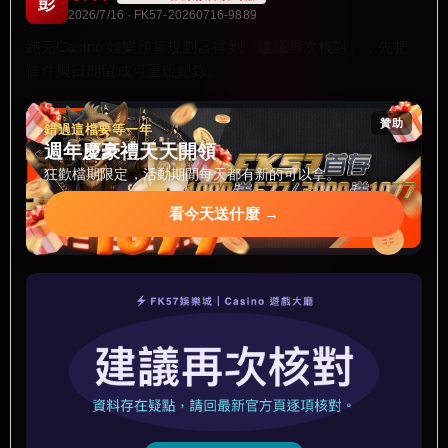
彭
2026/7/16 · FK57-20260716-9889
跑完Casino 娛樂預算規劃器得到「建議再次核對」，先把
條件與日期留成可重現紀錄。
贊助
錯過這檔要等一年
週年慶豪禮天天開領
狂歡檔期限定，活動期間每天都有新的可以拿。
看今天送什麼 →