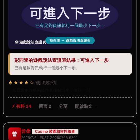
🧰 遊戲說法查證表
彭同學的遊戲說法查證表結果：可進入下一步
已有足夠資訊執行一個最小下一步。
★★★★☆
使用後評價
把我原本忽略的條件直接點出來，值得一測。
⚡ 有料 24
留言 2
分享
開啟貼文 →
曾桑
Casino 裝置相容性檢查
曾
2026/7/6 · FK57-20260706-6391