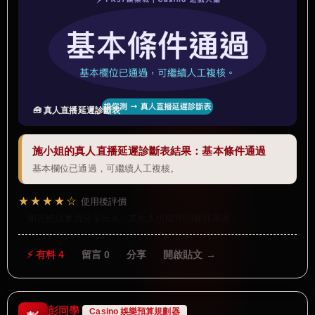
🧰 真人直播延遲診斷表
施小姐的真人直播延遲診斷表結果：基本條件通過
基本欄位已通過，可繼續人工複核。
★★★★☆
使用後評價
測完把結果頁分享出去，其他人也能用同條件重測。
⚡ 有料 4
留言 0
分享
開啟貼文 →
彭同學
Casino 娛樂預算規劃器