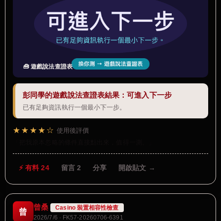
🧰 遊戲說法查證表
彭同學的遊戲說法查證表結果：可進入下一步
已有足夠資訊執行一個最小下一步。
★★★★☆
使用後評價
把我原本忽略的條件直接點出來，值得一測。
⚡ 有料 24
留言 2
分享
開啟貼文 →
曾桑
Casino 裝置相容性檢查
曾
2026/7/6 · FK57-20260706-6391