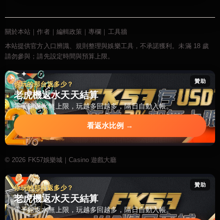
關於本站
｜
作者
｜
編輯政策
｜
專欄
｜
工具牆
本站提供官方入口辨識、規則整理與娛樂工具，不承諾獲利。未滿 18 歲
請勿參與；請先設定時間與預算上限。
贊助
你玩的那台返多少？
老虎機返水天天結算
電子館返水無上限，玩越多回越多，隔日自動入帳。
看返水比例 →
© 2026 FK57娛樂城｜Casino 遊戲大廳
贊助
你玩的那台返多少？
老虎機返水天天結算
電子館返水無上限，玩越多回越多，隔日自動入帳。