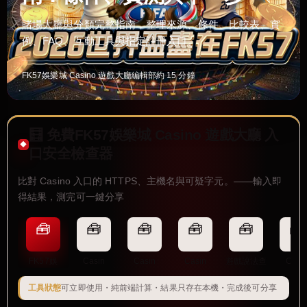
賭場大廳與分類完整指南，整理來源、條件、比較表、實
例、FAQ、互動工具與指定註冊入口。
FK57娛樂城 Casino 遊戲大廳編輯部
約 15 分鐘
🧮 免費FK57娛樂城 Casino 遊戲大廳 入
口安全檢查器
比對 Casino 入口的 HTTPS、主機名與可疑字元。——輸入即
得結果，測完可一鍵分享
🧰
🧰
🧰
🧰
🧰
🧰
FK57娛
Casin
Casin
Casin
遊戲說法查
Casi
工具狀態
可立即使用・純前端計算・結果只存在本機・完成後可分享