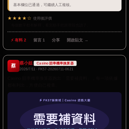
基本欄位已通過，可繼續人工複核。
★★★★☆
使用後評價
每個數字都有解釋，看完順手把原理段也讀了。
⚡ 有料 2
留言 1
分享
開啟貼文 →
蔡小姐
Casino 賠率機率換算器
蔡
2026/7/11 · FK57-20260711-0621
Casino 賠率機率換算器跑出「需要補資料」，每一項依據
都有列出，方便自己複查。