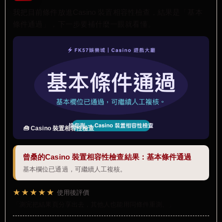
我把目前條件放進Casino 裝置相容性檢查，結果是「基本
條件通過」，下一步要補什麼一眼就看懂。
🧰 Casino 裝置相容性檢查
曾桑的Casino 裝置相容性檢查結果：基本條件通過
基本欄位已通過，可繼續人工複核。
★★★★★
使用後評價
測完把結果頁分享出去，其他人也能用同條件重測。