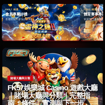
FK57 精選
FK57 精選
會員專屬好禮
體育賽事專
查看目前可參加的活動 →
掌握熱門賽事與即
賭場大廳與分類
FK57娛樂城 Casino 遊戲大廳
｜賭場大廳與分類｜完整指
南：條件、實測與下一步