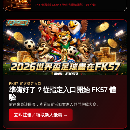
FK57娛樂城 Casino 遊戲大廳編輯部・16 分鐘
FK57 官方指定入口
準備好了？從指定入口開始 FK57 體
驗
前往會員註冊頁，查看目前活動並進入熱門遊戲大廳。
立即註冊／領取新人優惠 →