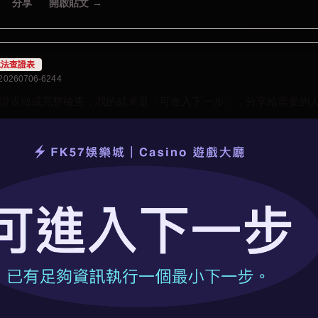
分享
開啟貼文 →
說法查證表
-20260706-6244
證表做成完整檢查，我的結果是「可進入下一步」，分享給需要的