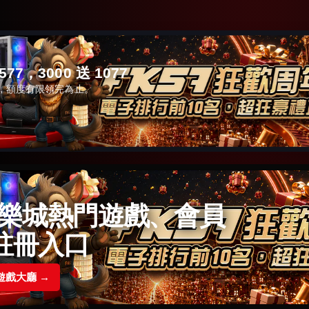
577，3000 送 1077
，額度有限領完為止。
7娛樂城熱門遊戲、會員
註冊入口
遊戲大廳 →