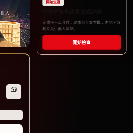
開始查證
把你的檢查結果留成紀錄
註冊入
完成任一工具後，結果只存於本機，也能開啟
獨立頁供他人重測。
開始檢查
🧰
🧰
🧰
🔁
🧰
📡
錯
真人百家樂
真人直播延
真人百家樂
Casin
Casin
真人桌流程