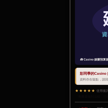
🧰 Casino 娛樂預
彭同學的Casi
資料存在疑點，請
★★★★★
使用後
免費還做到這樣，已