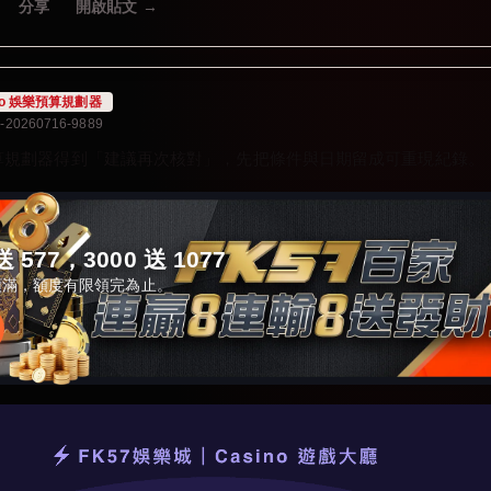
分享
開啟貼文 →
ino 娛樂預算規劃器
7-20260716-9889
娛樂預算規劃器得到「建議再次核對」，先把條件與日期留成可重現紀錄。
送 577，3000 送 1077
領滿，額度有限領完為止。