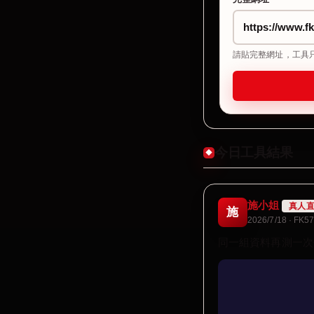
請貼完整網址，工具
今日工具結果
施小姐
真人
施
2026/7/18 · FK5
同一組資料再測一次