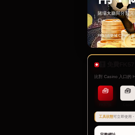
賭場大廳與分類完
口。
FK57娛樂城 Casin
🧮 免費FK
比對 Casino 入
🧰
🧰
FK57娛
Casin
工具狀態
可立即使用
完整網址