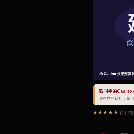
🧰 Casino 娛樂預
彭同學的Casi
資料存在疑點，請
★★★★★
使用後
免費還做到這樣，已