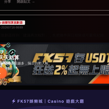
分享
開啟貼文 →
ino 娛樂預算規劃器
7-20260716-9889
娛樂預算規劃器得到「建議再次核對」，先把條件與日期留成可重現紀錄。
？
天天結算
限，玩越多回越多，隔日自動入帳。
→