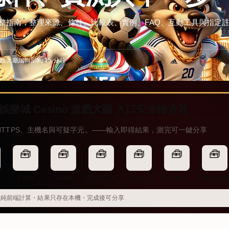
整指南，整理來源、條件、比較表、實例、FAQ、互動工具與指定
o 遊戲大廳編輯部
約 15 分鐘
57娛樂城 Casino 遊戲大廳 入口安全檢查器
口的 HTTPS、主機名與可疑字元。——輸入即得結果，測完可一鍵分享
🧰
🧰
🧰
🧰
🧰
🧰
Casin
Casin
遊戲說法查
Casin
Casin
遊戲大廳
・純前端計算・結果只存在本機・完成後可分享