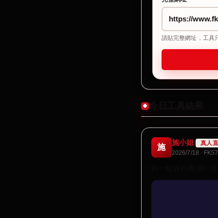
請貼完整網址，工具
今日工具結果
施小姐
真人
施
2026/7/18 · FK5
同一組資料再測一次