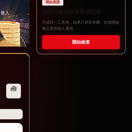
開始查證
把你的檢查結果留成紀錄
註冊入
完成任一工具後，結果只存於本機，也能開啟
獨立頁供他人重測。
開始檢查
🧰
🧰
🧰
🔁
🧰
📡
錯
真人百家樂
真人直播延
真人百家樂
Casin
Casin
真人桌流程