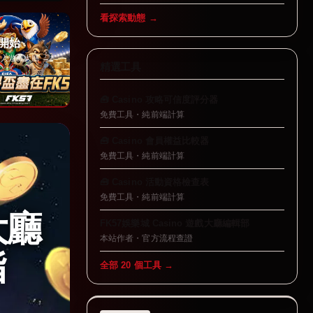
看探索動態 →
開始
入遊戲大廳 →
精選工具
🧰 Casino 攻略可信度評分器
免費工具・純前端計算
🧰 Casino 會員權益比較器
免費工具・純前端計算
🧰 Casino 活動資格檢查表
免費工具・純前端計算
大廳
FK57娛樂城 Casino 遊戲大廳編輯部
本站作者・官方流程查證
指
全部 20 個工具 →