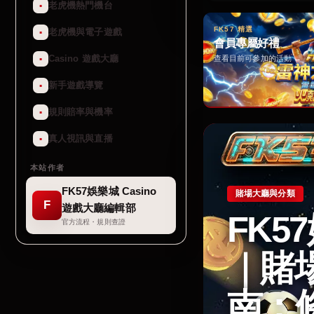
老虎機熱門機台
▪
FK57 精選
老虎機與電子遊戲
▪
會員專屬好禮
Casino 遊戲大廳
▪
查看目前可參加的活動 →
新手遊戲導覽
▪
規則賠率與機率
▪
真人視訊與直播
▪
本站作者
FK57娛樂城 Casino
賭場大廳與分類
F
遊戲大廳編輯部
FK5
官方流程・規則查證
｜賭
南：