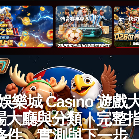
FK57 精選
FK57 精選
體育賽事專區
新手快速
掌握熱門賽事與即時內容 →
完成註冊並進
7娛樂城 Casino 遊戲
場大廳與分類｜完整
條件、實測與下一步