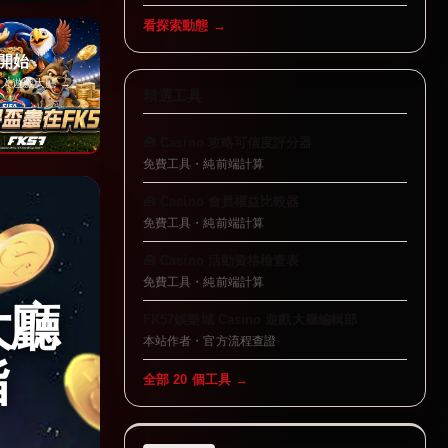
看探索動態 →
開始
入遊戲大廳 →
精選工具
🧰 Casino 攻略可信度評分器
免費工具・純前端計算
🧰 Casino 會員權益比較器
免費工具・純前端計算
🧰 Casino 活動資格檢查表
免費工具・純前端計算
大廳
FK57娛樂城 Casino 遊戲大廳編輯部
本站作者・官方流程查證
指
全部 20 個工具 →