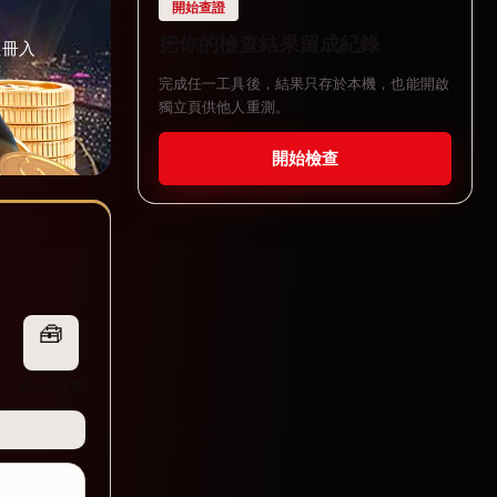
開始查證
把你的檢查結果留成紀錄
註冊入
完成任一工具後，結果只存於本機，也能開啟
獨立頁供他人重測。
開始檢查
🧰
🧰
🧰
🔁
🧰
📡
錯
真人百家樂
真人直播延
真人百家樂
Casin
Casin
真人桌流程