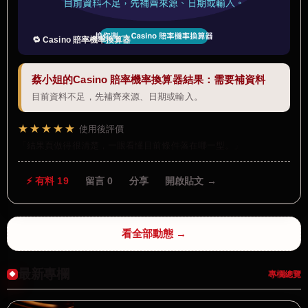
🔁 Casino 賠率機率換算器
蔡小姐的Casino 賠率機率換算器結果：需要補資料
目前資料不足，先補齊來源、日期或輸入。
★★★★★
使用後評價
結果頁做得很清楚，一眼看懂目前條件落在哪一型。
⚡ 有料 19
留言 0
分享
開啟貼文 →
看全部動態 →
最新專欄
專欄總覽