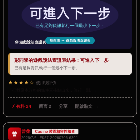
🧰 遊戲說法查證表
彭同學的遊戲說法查證表結果：可進入下一步
已有足夠資訊執行一個最小下一步。
★★★★☆
使用後評價
把我原本忽略的條件直接點出來，值得一測。
⚡ 有料 24
留言 2
分享
開啟貼文 →
曾桑
Casino 裝置相容性檢查
曾
2026/7/6 · FK57-20260706-6391