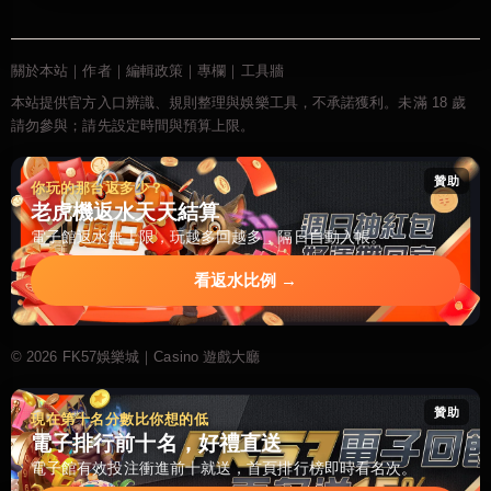
關於本站
｜
作者
｜
編輯政策
｜
專欄
｜
工具牆
本站提供官方入口辨識、規則整理與娛樂工具，不承諾獲利。未滿 18 歲
請勿參與；請先設定時間與預算上限。
贊助
你玩的那台返多少？
老虎機返水天天結算
電子館返水無上限，玩越多回越多，隔日自動入帳。
看返水比例 →
© 2026 FK57娛樂城｜Casino 遊戲大廳
贊助
現在第十名分數比你想的低
電子排行前十名，好禮直送
電子館有效投注衝進前十就送，首頁排行榜即時看名次。