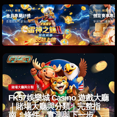
FK57 精選
FK57 精選
會員專屬好禮
體育賽事專
查看目前可參加的活動 →
掌握熱門賽事與即
賭場大廳與分類
FK57娛樂城 Casino 遊戲大廳
｜賭場大廳與分類｜完整指
南：條件、實測與下一步