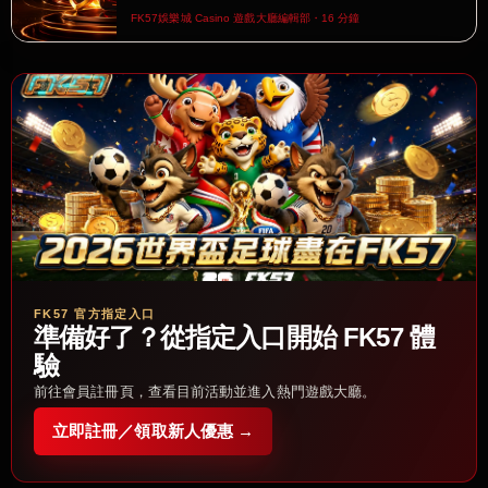
FK57娛樂城 Casino 遊戲大廳編輯部・16 分鐘
FK57 官方指定入口
準備好了？從指定入口開始 FK57 體
驗
前往會員註冊頁，查看目前活動並進入熱門遊戲大廳。
立即註冊／領取新人優惠 →