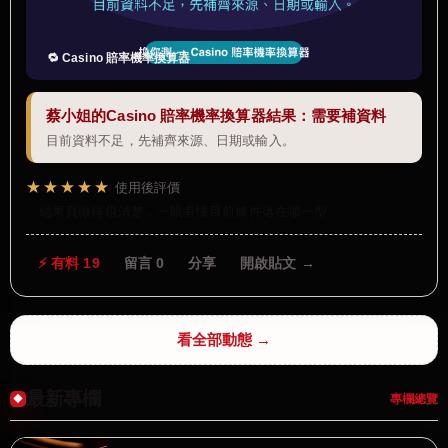
🔁 Casino 賠率機率換算器
蔡小姐的Casino 賠率機率換算器結果：需要補資料
目前資料不足，先補齊來源、日期或輸入。
★★★★★
使用後評價
結果頁做得很清楚，一眼看懂目前條件落在哪一型。
⚡ 有料 19
留言 0
分享
開啟貼文 →
看全部動態 →
最新專欄
專欄總覽