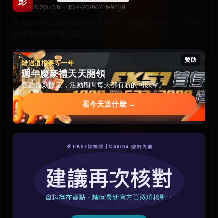
彭
2026/7/16 · FK57-20260716-9889
跑完Casino 娛樂預算規劃器得到「建議再次核對」，先把
條件與日期留成可重現紀錄。
贊助
錯過這檔要等一年
週年慶豪禮天天開領
狂歡檔期限定，活動期間每天都有新的可以拿。
看今天送什麼 →