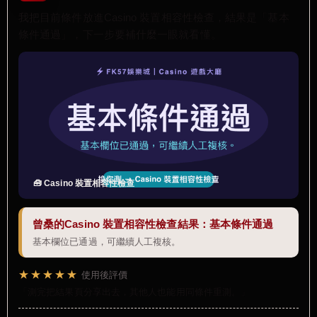
我把目前條件放進Casino 裝置相容性檢查，結果是「基本
條件通過」，下一步要補什麼一眼就看懂。
🧰 Casino 裝置相容性檢查
曾桑的Casino 裝置相容性檢查結果：基本條件通過
基本欄位已通過，可繼續人工複核。
★★★★★
使用後評價
測完把結果頁分享出去，其他人也能用同條件重測。