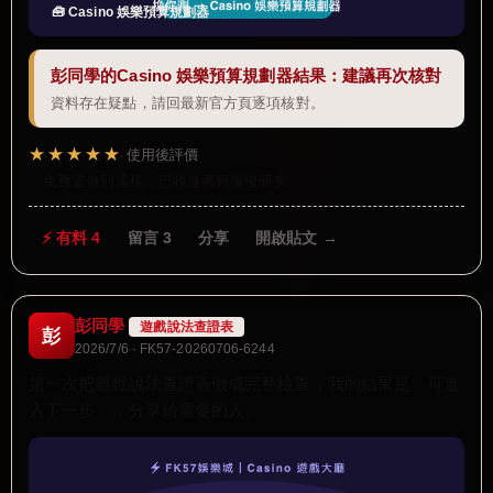
🧰 Casino 娛樂預算規劃器
彭同學的Casino 娛樂預算規劃器結果：建議再次核對
資料存在疑點，請回最新官方頁逐項核對。
★★★★★
使用後評價
免費還做到這樣，已收進書籤慢慢研究。
⚡ 有料 4
留言 3
分享
開啟貼文 →
彭同學
遊戲說法查證表
彭
2026/7/6 · FK57-20260706-6244
第一次把遊戲說法查證表做成完整檢查，我的結果是「可進
入下一步」，分享給需要的人。