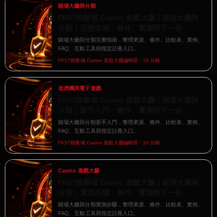
賭場大廳與分類
FK57娛樂城 Casino 遊戲大廳｜賭場大廳與
分類｜完整指南：條件、實測與下一步
賭場大廳與分類完整指南，整理來源、條件、比較表、實例、
FAQ、互動工具與指定註冊入口。
FK57娛樂城 Casino 遊戲大廳編輯部・15 分鐘
老虎機與電子遊戲
FK57娛樂城 Casino 遊戲大廳｜賭場大廳與
分類｜新手入門：條件、實測與下一步
賭場大廳與分類新手入門，整理來源、條件、比較表、實例、
FAQ、互動工具與指定註冊入口。
FK57娛樂城 Casino 遊戲大廳編輯部・16 分鐘
Casino 遊戲大廳
FK57娛樂城 Casino 遊戲大廳｜賭場大廳與
分類｜實測步驟：條件、實測與下一步
賭場大廳與分類實測步驟，整理來源、條件、比較表、實例、
FAQ、互動工具與指定註冊入口。