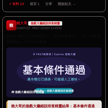
⚡ 有料 20
留言 1
分享
開啟貼文 →
賴大哥
遊戲大廳錯誤排查精靈
賴
2026/7/13 · FK57-20260713-6591
遊戲大廳錯誤排查精靈跑出「基本條件通過」，每一項依據
都有列出，方便自己複查。
🧰 遊戲大廳錯誤排查精靈
賴大哥的遊戲大廳錯誤排查精靈結果：基本條件通過