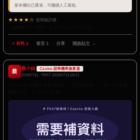
基本欄位已通過，可繼續人工複核。
★★★★☆
使用後評價
每個數字都有解釋，看完順手把原理段也讀了。
⚡ 有料 2
留言 1
分享
開啟貼文 →
蔡小姐
Casino 賠率機率換算器
蔡
2026/7/11 · FK57-20260711-0621
Casino 賠率機率換算器跑出「需要補資料」，每一項依據
都有列出，方便自己複查。