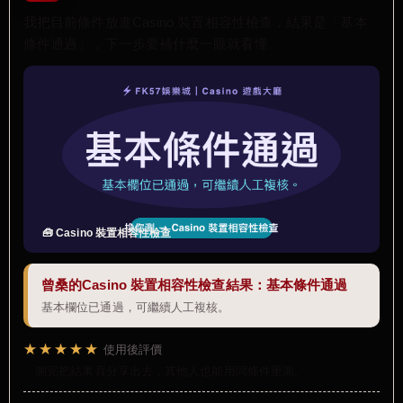
我把目前條件放進Casino 裝置相容性檢查，結果是「基本
條件通過」，下一步要補什麼一眼就看懂。
🧰 Casino 裝置相容性檢查
曾桑的Casino 裝置相容性檢查結果：基本條件通過
基本欄位已通過，可繼續人工複核。
★★★★★
使用後評價
測完把結果頁分享出去，其他人也能用同條件重測。