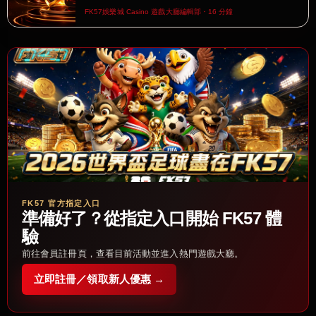
FK57娛樂城 Casino 遊戲大廳編輯部・16 分鐘
FK57 官方指定入口
準備好了？從指定入口開始 FK57 體
驗
前往會員註冊頁，查看目前活動並進入熱門遊戲大廳。
立即註冊／領取新人優惠 →