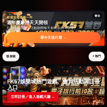
贊助
錯過這檔要等一年
週年慶豪禮天天開領
狂歡檔期限定，活動期間每天都有新的可以拿。
看今天送什麼 →
⚡ 熱門
☰ 探索
FK57廣告｜贊助
FK57娛樂城熱門遊戲、會員活動與註冊
入口
立即註冊／進入遊戲大廳 →