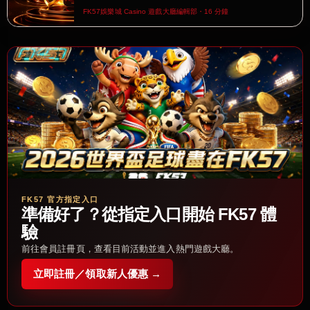
FK57娛樂城 Casino 遊戲大廳編輯部・16 分鐘
FK57 官方指定入口
準備好了？從指定入口開始 FK57 體
驗
前往會員註冊頁，查看目前活動並進入熱門遊戲大廳。
立即註冊／領取新人優惠 →