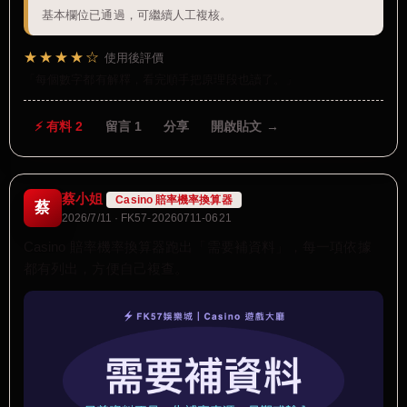
基本欄位已通過，可繼續人工複核。
★★★★☆
使用後評價
每個數字都有解釋，看完順手把原理段也讀了。
⚡ 有料 2
留言 1
分享
開啟貼文 →
蔡小姐
Casino 賠率機率換算器
蔡
2026/7/11 · FK57-20260711-0621
Casino 賠率機率換算器跑出「需要補資料」，每一項依據
都有列出，方便自己複查。