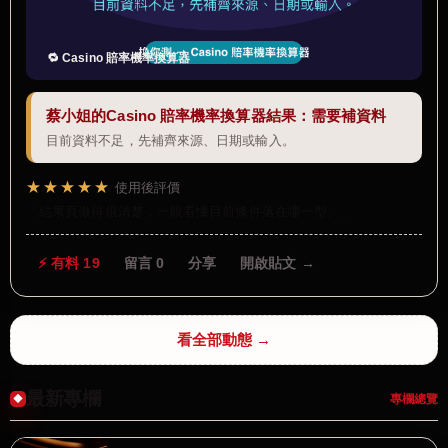
🔁 Casino 賠率機率換算器
蔡小姐的Casino 賠率機率換算器結果：需要補資料
目前資料不足，先補齊來源、日期或輸入。
★★★★★
使用後評價
結果頁做得很清楚，一眼看懂目前條件落在哪一型。
⚡ 有料 19
留言 0
分享
開啟貼文 →
看全部動態 →
最新專欄
專欄總覽