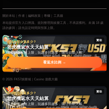
關於本站
｜
作者
｜
編輯政策
｜
專欄
｜
工具牆
本站提供官方入口辨識、規則整理與娛樂工具，不承諾獲利。未滿 18 歲
請勿參與；請先設定時間與預算上限。
贊助
你玩的那台返多少？
老虎機返水天天結算
電子館返水無上限，玩越多回越多，隔日自動入帳。
看返水比例 →
© 2026 FK57娛樂城｜Casino 遊戲大廳
贊助
你玩的那台返多少？
老虎機返水天天結算
電子館返水無上限，玩越多回越多，隔日自動入帳。