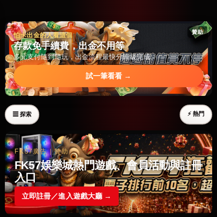
贊助
怕卡出金的人看這個
存款免手續費，出金不用等
多元支付隨到隨玩，出金流程最快分鐘級完成。
試一筆看看 →
⚡ 熱門
☰ 探索
FK57廣告｜贊助
FK57娛樂城熱門遊戲、會員活動與註冊
入口
立即註冊／進入遊戲大廳 →