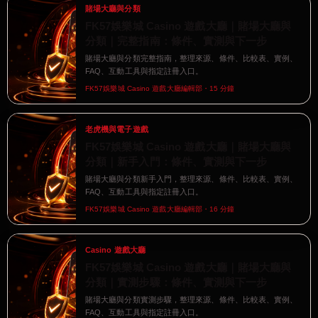
賭場大廳與分類
FK57娛樂城 Casino 遊戲大廳｜賭場大廳與
分類｜完整指南：條件、實測與下一步
賭場大廳與分類完整指南，整理來源、條件、比較表、實例、
FAQ、互動工具與指定註冊入口。
FK57娛樂城 Casino 遊戲大廳編輯部・15 分鐘
老虎機與電子遊戲
FK57娛樂城 Casino 遊戲大廳｜賭場大廳與
分類｜新手入門：條件、實測與下一步
賭場大廳與分類新手入門，整理來源、條件、比較表、實例、
FAQ、互動工具與指定註冊入口。
FK57娛樂城 Casino 遊戲大廳編輯部・16 分鐘
Casino 遊戲大廳
FK57娛樂城 Casino 遊戲大廳｜賭場大廳與
分類｜實測步驟：條件、實測與下一步
賭場大廳與分類實測步驟，整理來源、條件、比較表、實例、
FAQ、互動工具與指定註冊入口。