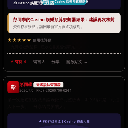
🧰 Casino 娛樂預算規劃器
彭同學的Casino 娛樂預算規劃器結果：建議再次核對
資料存在疑點，請回最新官方頁逐項核對。
★★★★★
使用後評價
免費還做到這樣，已收進書籤慢慢研究。
⚡ 有料 4
留言 3
分享
開啟貼文 →
彭同學
遊戲說法查證表
彭
2026/7/6 · FK57-20260706-6244
第一次把遊戲說法查證表做成完整檢查，我的結果是「可進
入下一步」，分享給需要的人。