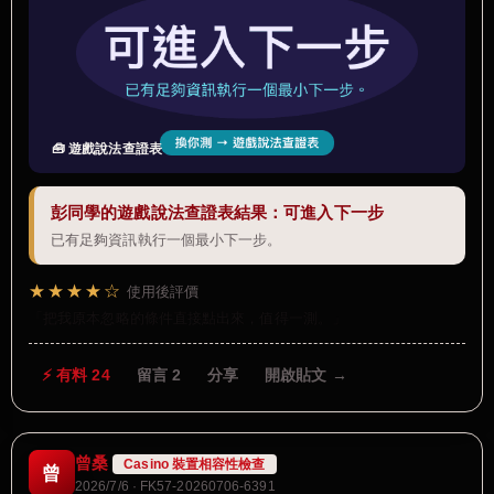
🧰 遊戲說法查證表
彭同學的遊戲說法查證表結果：可進入下一步
已有足夠資訊執行一個最小下一步。
★★★★☆
使用後評價
把我原本忽略的條件直接點出來，值得一測。
⚡ 有料 24
留言 2
分享
開啟貼文 →
曾桑
Casino 裝置相容性檢查
曾
2026/7/6 · FK57-20260706-6391