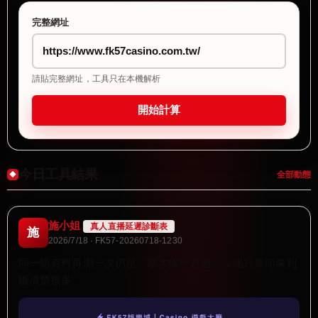
完整網址
請貼完整網址，工具只在本機解析
開始計算
今日工具結果
全部動態
施小姐
真人直播延遲診斷表
施
2026/7/18 · FK57-20260718-1230
同一組資料再測一次仍是「基本條件通過」，比只靠印象判
斷清楚很多。