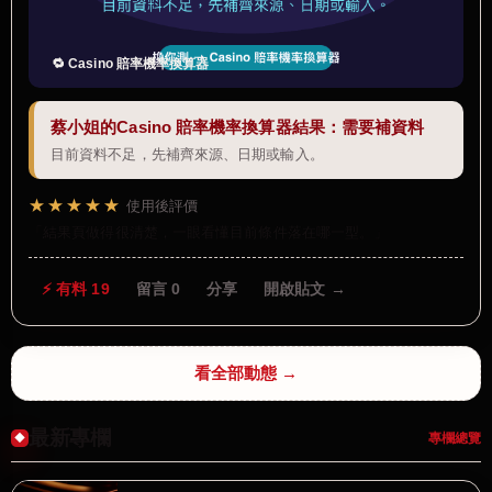
🔁 Casino 賠率機率換算器
蔡小姐的Casino 賠率機率換算器結果：需要補資料
目前資料不足，先補齊來源、日期或輸入。
★★★★★
使用後評價
結果頁做得很清楚，一眼看懂目前條件落在哪一型。
⚡ 有料 19
留言 0
分享
開啟貼文 →
看全部動態 →
最新專欄
專欄總覽