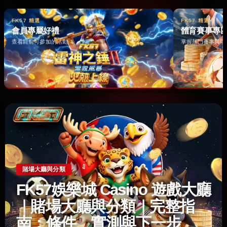
FK57 精選
FK57 精選
會員專屬好禮
體育賽事專
查看目前可參加的活動 →
掌握熱門賽事與即
賭場大廳與分類
FK57娛樂城 Casino 遊戲大廳
｜賭場大廳與分類｜完整指
南：條件、實測與下一步