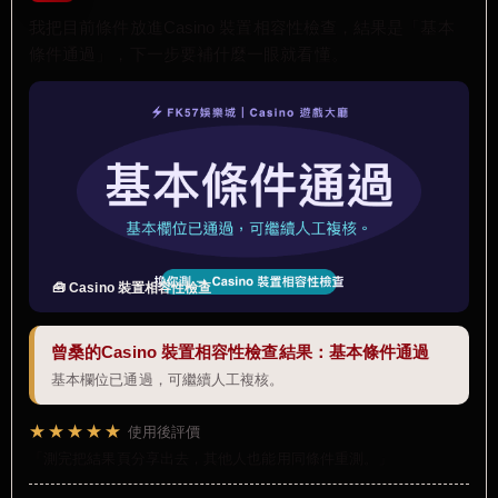
我把目前條件放進Casino 裝置相容性檢查，結果是「基本
條件通過」，下一步要補什麼一眼就看懂。
🧰 Casino 裝置相容性檢查
曾桑的Casino 裝置相容性檢查結果：基本條件通過
基本欄位已通過，可繼續人工複核。
★★★★★
使用後評價
測完把結果頁分享出去，其他人也能用同條件重測。