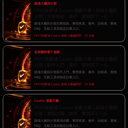
賭場大廳與分類
FK57娛樂城 Casino 遊戲大廳｜賭場大廳與
分類｜完整指南：條件、實測與下一步
賭場大廳與分類完整指南，整理來源、條件、比較表、實例、
FAQ、互動工具與指定註冊入口。
FK57娛樂城 Casino 遊戲大廳編輯部・15 分鐘
老虎機與電子遊戲
FK57娛樂城 Casino 遊戲大廳｜賭場大廳與
分類｜新手入門：條件、實測與下一步
賭場大廳與分類新手入門，整理來源、條件、比較表、實例、
FAQ、互動工具與指定註冊入口。
FK57娛樂城 Casino 遊戲大廳編輯部・16 分鐘
Casino 遊戲大廳
FK57娛樂城 Casino 遊戲大廳｜賭場大廳與
分類｜實測步驟：條件、實測與下一步
賭場大廳與分類實測步驟，整理來源、條件、比較表、實例、
FAQ、互動工具與指定註冊入口。