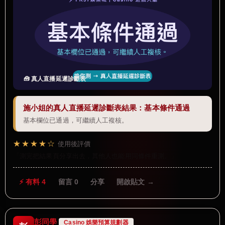
🧰 真人直播延遲診斷表
施小姐的真人直播延遲診斷表結果：基本條件通過
基本欄位已通過，可繼續人工複核。
★★★★☆
使用後評價
測完把結果頁分享出去，其他人也能用同條件重測。
⚡ 有料 4
留言 0
分享
開啟貼文 →
彭同學
Casino 娛樂預算規劃器