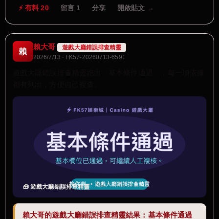
⚡ 有料 20
留言 1
分享
開啟貼文 →
賴大哥
遊戲大廳錯誤排查精靈
賴
2026/7/13 · FK57-20260713-6591
遊戲大廳錯誤排查精靈跑出「基本條件通過」，每一項依據
都有列出，方便自己複查。
🧰 遊戲大廳錯誤排查精靈
賴大哥的遊戲大廳錯誤排查精靈結果：基本條件通過