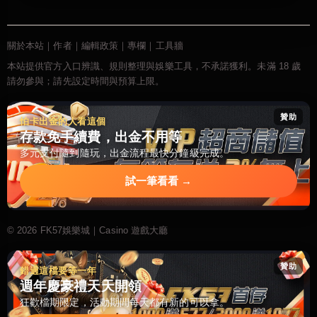
關於本站
｜
作者
｜
編輯政策
｜
專欄
｜
工具牆
本站提供官方入口辨識、規則整理與娛樂工具，不承諾獲利。未滿 18 歲
請勿參與；請先設定時間與預算上限。
贊助
怕卡出金的人看這個
存款免手續費，出金不用等
多元支付隨到隨玩，出金流程最快分鐘級完成。
試一筆看看 →
© 2026 FK57娛樂城｜Casino 遊戲大廳
贊助
錯過這檔要等一年
週年慶豪禮天天開領
狂歡檔期限定，活動期間每天都有新的可以拿。