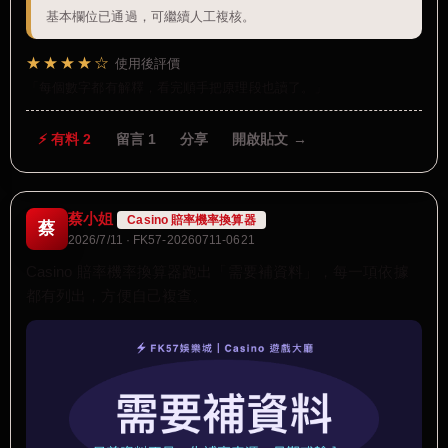
基本欄位已通過，可繼續人工複核。
★★★★☆
使用後評價
每個數字都有解釋，看完順手把原理段也讀了。
⚡ 有料 2
留言 1
分享
開啟貼文 →
蔡小姐
Casino 賠率機率換算器
蔡
2026/7/11 · FK57-20260711-0621
Casino 賠率機率換算器跑出「需要補資料」，每一項依據
都有列出，方便自己複查。