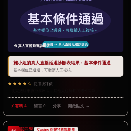
🧰 真人直播延遲診斷表
施小姐的真人直播延遲診斷表結果：基本條件通過
基本欄位已通過，可繼續人工複核。
★★★★☆
使用後評價
測完把結果頁分享出去，其他人也能用同條件重測。
⚡ 有料 4
留言 0
分享
開啟貼文 →
彭同學
Casino 娛樂預算規劃器