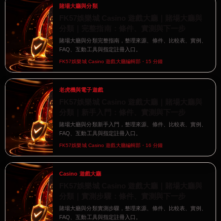
賭場大廳與分類
FK57娛樂城 Casino 遊戲大廳｜賭場大廳與
分類｜完整指南：條件、實測與下一步
賭場大廳與分類完整指南，整理來源、條件、比較表、實例、
FAQ、互動工具與指定註冊入口。
FK57娛樂城 Casino 遊戲大廳編輯部・15 分鐘
老虎機與電子遊戲
FK57娛樂城 Casino 遊戲大廳｜賭場大廳與
分類｜新手入門：條件、實測與下一步
賭場大廳與分類新手入門，整理來源、條件、比較表、實例、
FAQ、互動工具與指定註冊入口。
FK57娛樂城 Casino 遊戲大廳編輯部・16 分鐘
Casino 遊戲大廳
FK57娛樂城 Casino 遊戲大廳｜賭場大廳與
分類｜實測步驟：條件、實測與下一步
賭場大廳與分類實測步驟，整理來源、條件、比較表、實例、
FAQ、互動工具與指定註冊入口。