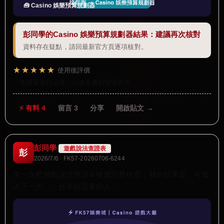
🧰 Casino 娛樂預算規劃器
彭同學的Casino 娛樂預算規劃器結果：建議再次核對
資料存在疑點，請回最新官方頁逐項核對。
★★★★★
使用後評價
免費還做到這樣，已收進書籤慢慢研究。
⚡ 有料 4
留言 3
分享
開啟貼文 →
彭同學
遊戲說法查證表
彭
2026/7/6 · FK57-20260706-6244
第一次把遊戲說法查證表做成完整檢查，我的結果是「可進
入下一步」，分享給需要的人。