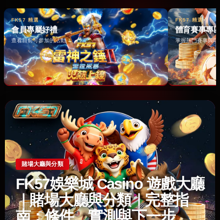
FK57 精選
FK57 精選
會員專屬好禮
體育賽事專
查看目前可參加的活動 →
掌握熱門賽事與即
賭場大廳與分類
FK57娛樂城 Casino 遊戲大廳
｜賭場大廳與分類｜完整指
南：條件、實測與下一步