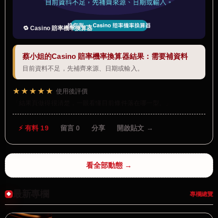
🔁 Casino 賠率機率換算器
蔡小姐的Casino 賠率機率換算器結果：需要補資料
目前資料不足，先補齊來源、日期或輸入。
★★★★★
使用後評價
結果頁做得很清楚，一眼看懂目前條件落在哪一型。
⚡ 有料 19
留言 0
分享
開啟貼文 →
看全部動態 →
最新專欄
專欄總覽