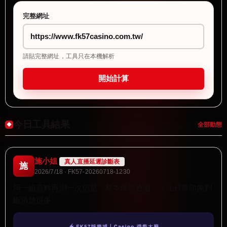
完整網址
請貼完整網址，工具只在本機解析
開始計算
今日工具結果
全部動態
施小姐
真人直播延遲診斷表
施
2026/7/18 · FK57-20260718-1230
同一組資料再測一次仍是「基本條件通過」，比只靠印象判
斷清楚很多。