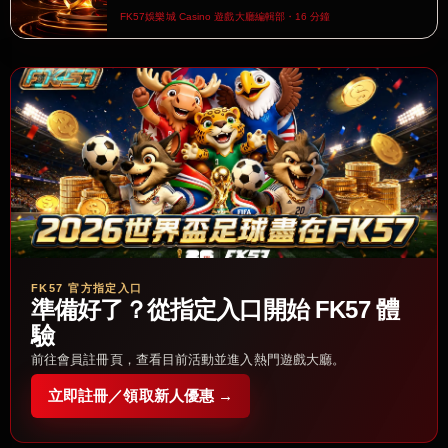
FK57娛樂城 Casino 遊戲大廳編輯部・16 分鐘
FK57 官方指定入口
準備好了？從指定入口開始 FK57 體
驗
前往會員註冊頁，查看目前活動並進入熱門遊戲大廳。
立即註冊／領取新人優惠 →