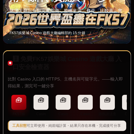
賭場大廳與分類完整指南，整理來源、條件、比較表、實
例、FAQ、互動工具與指定註冊入口。
FK57娛樂城 Casino 遊戲大廳編輯部
約 15 分鐘
🧮 免費FK57娛樂城 Casino 遊戲大廳 入
口安全檢查器
比對 Casino 入口的 HTTPS、主機名與可疑字元。——輸入即
得結果，測完可一鍵分享
🧰
🧰
🧰
🧰
🧰
🧰
FK57娛
Casin
Casin
Casin
遊戲說法查
Casi
工具狀態
可立即使用・純前端計算・結果只存在本機・完成後可分享