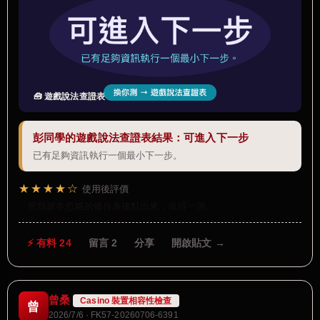
🧰 遊戲說法查證表
彭同學的遊戲說法查證表結果：可進入下一步
已有足夠資訊執行一個最小下一步。
★★★★☆
使用後評價
把我原本忽略的條件直接點出來，值得一測。
⚡ 有料 24
留言 2
分享
開啟貼文 →
曾桑
Casino 裝置相容性檢查
曾
2026/7/6 · FK57-20260706-6391