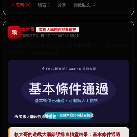
⚡ 有料 20
留言 1
分享
開啟貼文 →
賴大哥
遊戲大廳錯誤排查精靈
賴
2026/7/13 · FK57-20260713-6591
遊戲大廳錯誤排查精靈跑出「基本條件通過」，每一項依據
都有列出，方便自己複查。
🧰 遊戲大廳錯誤排查精靈
賴大哥的遊戲大廳錯誤排查精靈結果：基本條件通過