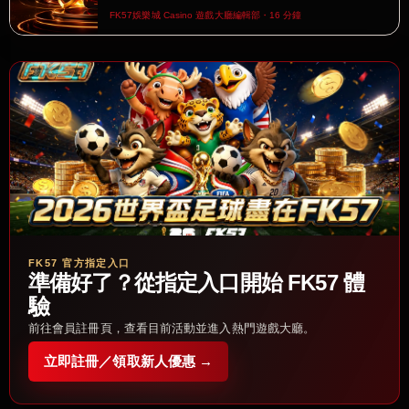
FK57娛樂城 Casino 遊戲大廳編輯部・16 分鐘
FK57 官方指定入口
準備好了？從指定入口開始 FK57 體
驗
前往會員註冊頁，查看目前活動並進入熱門遊戲大廳。
立即註冊／領取新人優惠 →