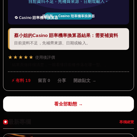
🔁 Casino 賠率機率換算器
蔡小姐的Casino 賠率機率換算器結果：需要補資料
目前資料不足，先補齊來源、日期或輸入。
★★★★★
使用後評價
結果頁做得很清楚，一眼看懂目前條件落在哪一型。
⚡ 有料 19
留言 0
分享
開啟貼文 →
看全部動態 →
最新專欄
專欄總覽