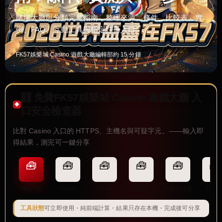
賭場大廳與分類完整指南，整理來源、條件、比較表、實
例、FAQ、互動工具與指定註冊入口。
FK57娛樂城 Casino 遊戲大廳編輯部
約 15 分鐘
🧮 免費FK57娛樂城 Casino 遊戲大廳 入
口安全檢查器
比對 Casino 入口的 HTTPS、主機名與可疑字元。——輸入即
得結果，測完可一鍵分享
🧰
🧰
🧰
🧰
🧰
🧰
FK57娛
Casin
Casin
Casin
遊戲說法查
Casi
工具狀態
可立即使用・純前端計算・結果只存在本機・完成後可分享