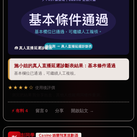
🧰 真人直播延遲診斷表
施小姐的真人直播延遲診斷表結果：基本條件通過
基本欄位已通過，可繼續人工複核。
★★★★☆
使用後評價
測完把結果頁分享出去，其他人也能用同條件重測。
⚡ 有料 4
留言 0
分享
開啟貼文 →
彭同學
Casino 娛樂預算規劃器