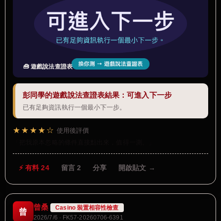
🧰 遊戲說法查證表
彭同學的遊戲說法查證表結果：可進入下一步
已有足夠資訊執行一個最小下一步。
★★★★☆
使用後評價
把我原本忽略的條件直接點出來，值得一測。
⚡ 有料 24
留言 2
分享
開啟貼文 →
曾桑
Casino 裝置相容性檢查
曾
2026/7/6 · FK57-20260706-6391