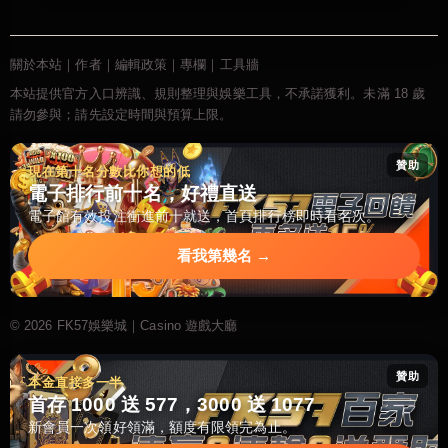
關於本站
｜
作者
｜
編輯政策
｜
專欄
｜
工具牆
本站提供官方入口辨識、規則整理與娛樂工具，不承諾獲利。未滿 18 歲
請勿參與；請先設定時間與預算上限。
贊助
現在第十名分數比你想的低
電子排行前十名，好禮直送
電子館有效投注衝進前十就送，首頁排行榜即時看名次。
看我第幾名 →
© 2026 FK57娛樂城｜Casino 遊戲大廳
贊助
本金直接多一半
首存 1000 送 577，3000 送 1077
新會員一次領好領滿，額度有限領完為止。