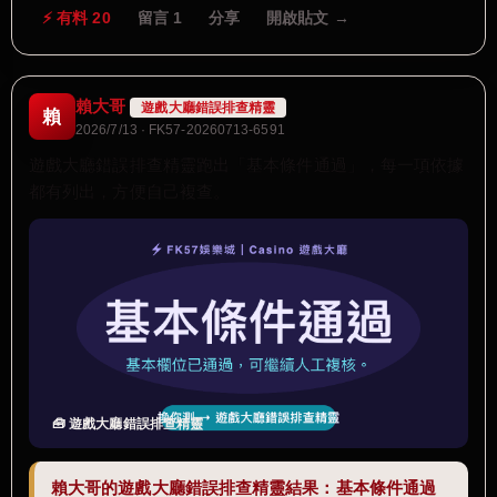
⚡ 有料 20
留言 1
分享
開啟貼文 →
賴大哥
遊戲大廳錯誤排查精靈
賴
2026/7/13 · FK57-20260713-6591
遊戲大廳錯誤排查精靈跑出「基本條件通過」，每一項依據
都有列出，方便自己複查。
🧰 遊戲大廳錯誤排查精靈
賴大哥的遊戲大廳錯誤排查精靈結果：基本條件通過