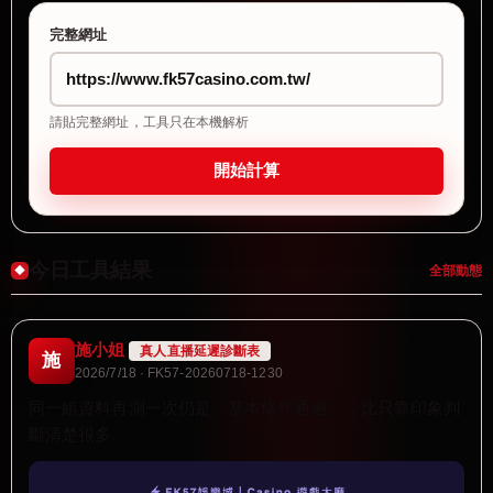
完整網址
請貼完整網址，工具只在本機解析
開始計算
今日工具結果
全部動態
施小姐
真人直播延遲診斷表
施
2026/7/18 · FK57-20260718-1230
同一組資料再測一次仍是「基本條件通過」，比只靠印象判
斷清楚很多。