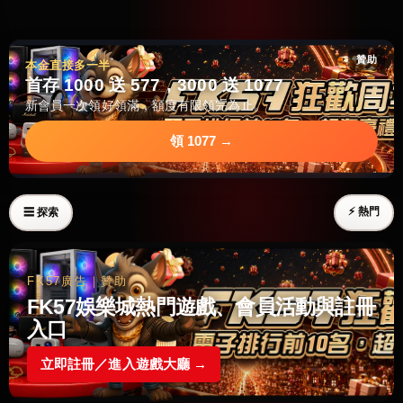
贊助
本金直接多一半
首存 1000 送 577，3000 送 1077
新會員一次領好領滿，額度有限領完為止。
領 1077 →
⚡ 熱門
☰ 探索
FK57廣告｜贊助
FK57娛樂城熱門遊戲、會員活動與註冊
入口
立即註冊／進入遊戲大廳 →