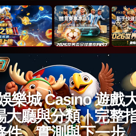
FK57 精選
FK57 精選
體育賽事專區
新手快速
掌握熱門賽事與即時內容 →
完成註冊並進
7娛樂城 Casino 遊戲
場大廳與分類｜完整
條件、實測與下一步