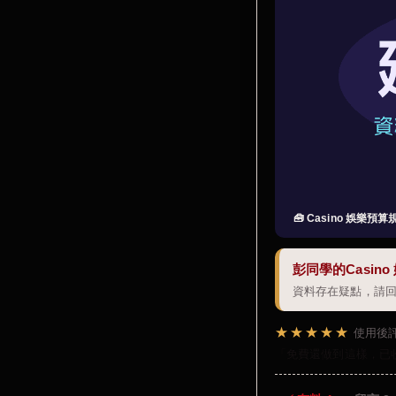
🧰 Casino 娛樂預
彭同學的Casi
資料存在疑點，請
★★★★★
使用後
免費還做到這樣，已