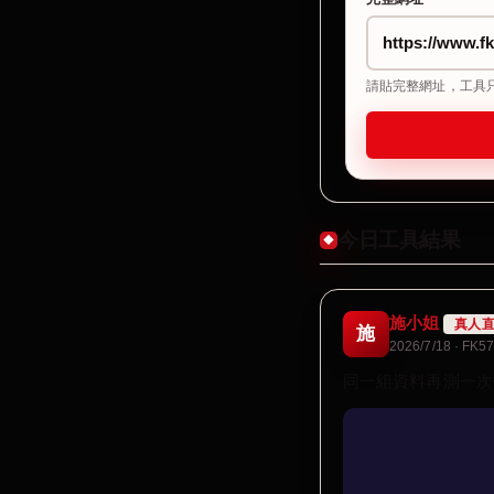
請貼完整網址，工具
今日工具結果
施小姐
真人
施
2026/7/18 · FK5
同一組資料再測一次