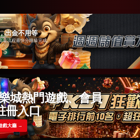
，出金不用等
出金流程最快分鐘級完成。
7娛樂城熱門遊戲、會員
註冊入口
遊戲大廳 →