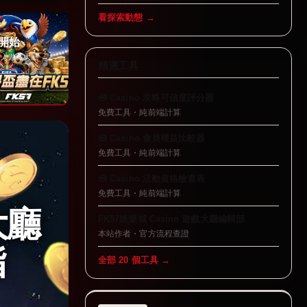
看探索動態 →
開始
入遊戲大廳 →
精選工具
🧰 Casino 攻略可信度評分器
免費工具・純前端計算
🧰 Casino 會員權益比較器
免費工具・純前端計算
🧰 Casino 活動資格檢查表
免費工具・純前端計算
大廳
FK57娛樂城 Casino 遊戲大廳編輯部
本站作者・官方流程查證
指
全部 20 個工具 →