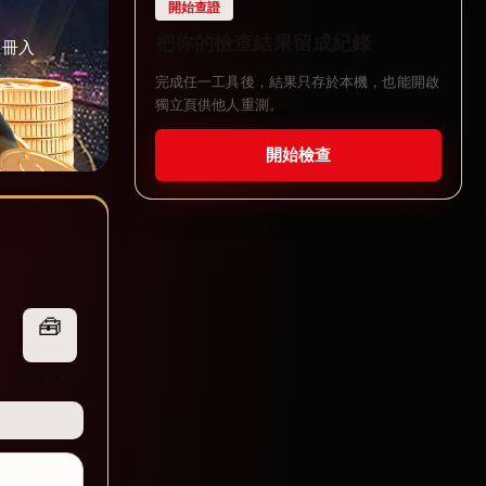
開始查證
把你的檢查結果留成紀錄
註冊入
完成任一工具後，結果只存於本機，也能開啟
獨立頁供他人重測。
開始檢查
🧰
🧰
🧰
🔁
🧰
📡
錯
真人百家樂
真人直播延
真人百家樂
Casin
Casin
真人桌流程