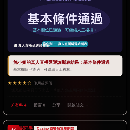
🧰 真人直播延遲診斷表
施小姐的真人直播延遲診斷表結果：基本條件通過
基本欄位已通過，可繼續人工複核。
★★★★☆
使用後評價
測完把結果頁分享出去，其他人也能用同條件重測。
⚡ 有料 4
留言 0
分享
開啟貼文 →
彭同學
Casino 娛樂預算規劃器