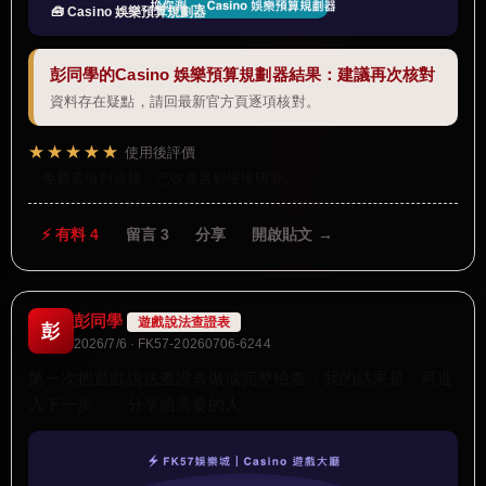
🧰 Casino 娛樂預算規劃器
彭同學的Casino 娛樂預算規劃器結果：建議再次核對
資料存在疑點，請回最新官方頁逐項核對。
★★★★★
使用後評價
免費還做到這樣，已收進書籤慢慢研究。
⚡ 有料 4
留言 3
分享
開啟貼文 →
彭同學
遊戲說法查證表
彭
2026/7/6 · FK57-20260706-6244
第一次把遊戲說法查證表做成完整檢查，我的結果是「可進
入下一步」，分享給需要的人。