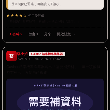
基本欄位已通過，可繼續人工複核。
★★★★☆
使用後評價
每個數字都有解釋，看完順手把原理段也讀了。
⚡ 有料 2
留言 1
分享
開啟貼文 →
蔡小姐
Casino 賠率機率換算器
蔡
2026/7/11 · FK57-20260711-0621
Casino 賠率機率換算器跑出「需要補資料」，每一項依據
都有列出，方便自己複查。