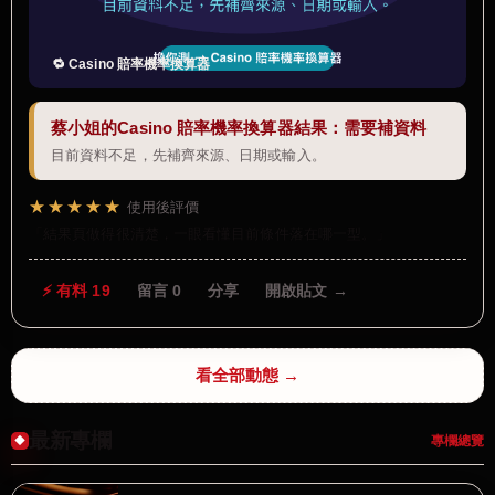
🔁 Casino 賠率機率換算器
蔡小姐的Casino 賠率機率換算器結果：需要補資料
目前資料不足，先補齊來源、日期或輸入。
★★★★★
使用後評價
結果頁做得很清楚，一眼看懂目前條件落在哪一型。
⚡ 有料 19
留言 0
分享
開啟貼文 →
看全部動態 →
最新專欄
專欄總覽