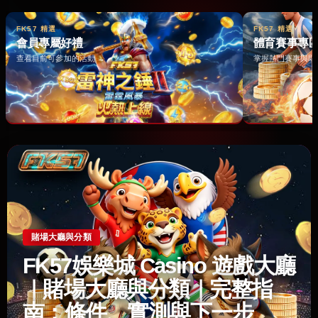
FK57 精選
FK57 精選
會員專屬好禮
體育賽事專
查看目前可參加的活動 →
掌握熱門賽事與即
賭場大廳與分類
FK57娛樂城 Casino 遊戲大廳
｜賭場大廳與分類｜完整指
南：條件、實測與下一步