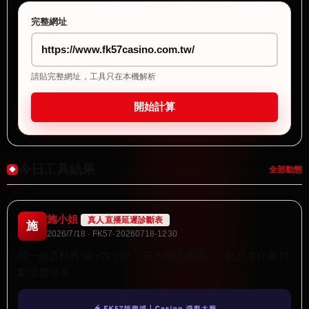
完整網址
請貼完整網址，工具只在本機解析
開始計算
今日工具結果
全部動態
施小姐
真人直播延遲診斷表
施
2026/7/18 · FK57-20260718-1230
同一組資料再測一次仍是「基本條件通過」，比只靠印象判
斷清楚很多。