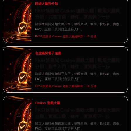
賭場大廳與分類
FK57娛樂城 Casino 遊戲大廳｜賭場大廳與
分類｜完整指南：條件、實測與下一步
賭場大廳與分類完整指南，整理來源、條件、比較表、實例、
FAQ、互動工具與指定註冊入口。
FK57娛樂城 Casino 遊戲大廳編輯部・15 分鐘
老虎機與電子遊戲
FK57娛樂城 Casino 遊戲大廳｜賭場大廳與
分類｜新手入門：條件、實測與下一步
賭場大廳與分類新手入門，整理來源、條件、比較表、實例、
FAQ、互動工具與指定註冊入口。
FK57娛樂城 Casino 遊戲大廳編輯部・16 分鐘
Casino 遊戲大廳
FK57娛樂城 Casino 遊戲大廳｜賭場大廳與
分類｜實測步驟：條件、實測與下一步
賭場大廳與分類實測步驟，整理來源、條件、比較表、實例、
FAQ、互動工具與指定註冊入口。