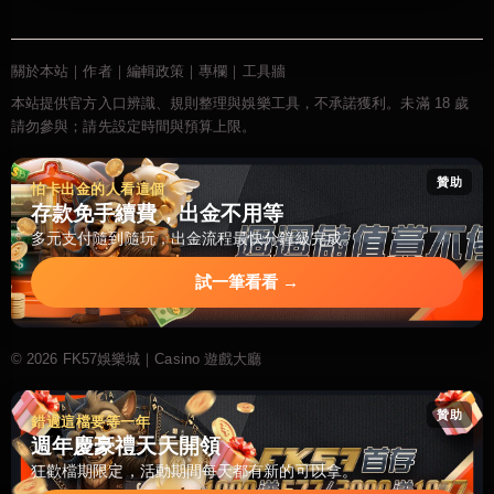
關於本站
｜
作者
｜
編輯政策
｜
專欄
｜
工具牆
本站提供官方入口辨識、規則整理與娛樂工具，不承諾獲利。未滿 18 歲
請勿參與；請先設定時間與預算上限。
贊助
怕卡出金的人看這個
存款免手續費，出金不用等
多元支付隨到隨玩，出金流程最快分鐘級完成。
試一筆看看 →
© 2026 FK57娛樂城｜Casino 遊戲大廳
贊助
錯過這檔要等一年
週年慶豪禮天天開領
狂歡檔期限定，活動期間每天都有新的可以拿。