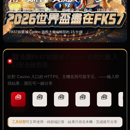
賭場大廳與分類完整指南，整理來源、條件、比較表、實
例、FAQ、互動工具與指定註冊入口。
FK57娛樂城 Casino 遊戲大廳編輯部
約 15 分鐘
🧮 免費FK57娛樂城 Casino 遊戲大廳 入
口安全檢查器
比對 Casino 入口的 HTTPS、主機名與可疑字元。——輸入即
得結果，測完可一鍵分享
🧰
🧰
🧰
🧰
🧰
🧰
FK57娛
Casin
Casin
Casin
遊戲說法查
Casi
工具狀態
可立即使用・純前端計算・結果只存在本機・完成後可分享