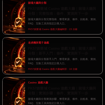
賭場大廳與分類
FK57娛樂城 Casino 遊戲大廳｜賭場大廳與
分類｜完整指南：條件、實測與下一步
賭場大廳與分類完整指南，整理來源、條件、比較表、實例、
FAQ、互動工具與指定註冊入口。
FK57娛樂城 Casino 遊戲大廳編輯部・15 分鐘
老虎機與電子遊戲
FK57娛樂城 Casino 遊戲大廳｜賭場大廳與
分類｜新手入門：條件、實測與下一步
賭場大廳與分類新手入門，整理來源、條件、比較表、實例、
FAQ、互動工具與指定註冊入口。
FK57娛樂城 Casino 遊戲大廳編輯部・16 分鐘
Casino 遊戲大廳
FK57娛樂城 Casino 遊戲大廳｜賭場大廳與
分類｜實測步驟：條件、實測與下一步
賭場大廳與分類實測步驟，整理來源、條件、比較表、實例、
FAQ、互動工具與指定註冊入口。