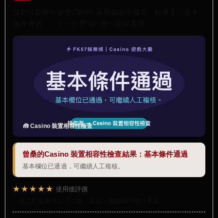
我把目前條件放進Casino 裝置相容性檢查，結果是「基本
條件通過」，下一步要補什麼一眼就看懂。
🧰 Casino 裝置相容性檢查
曾桑的Casino 裝置相容性檢查結果：基本條件通過
基本欄位已通過，可繼續人工複核。
★★★★★
使用後評價
測完把結果頁分享出去，其他人也能用同條件重測。