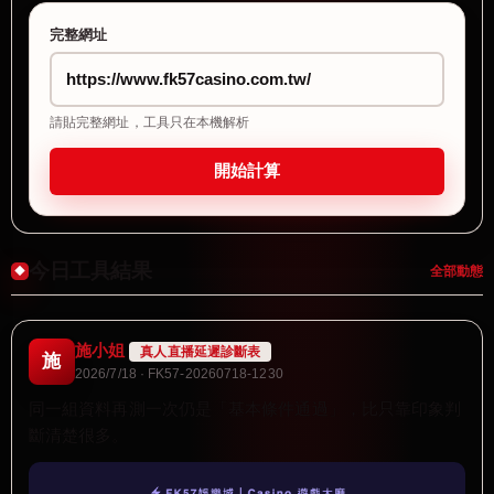
完整網址
請貼完整網址，工具只在本機解析
開始計算
今日工具結果
全部動態
施小姐
真人直播延遲診斷表
施
2026/7/18 · FK57-20260718-1230
同一組資料再測一次仍是「基本條件通過」，比只靠印象判
斷清楚很多。