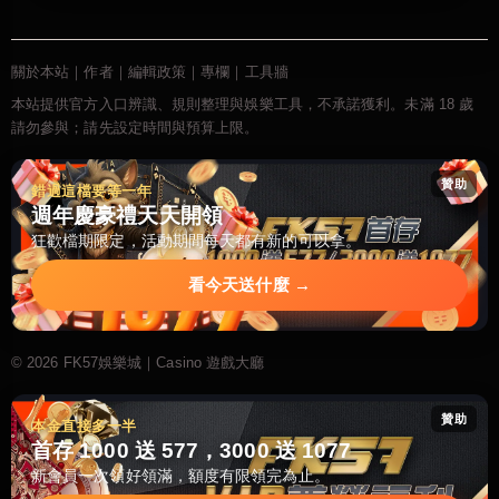
關於本站
｜
作者
｜
編輯政策
｜
專欄
｜
工具牆
本站提供官方入口辨識、規則整理與娛樂工具，不承諾獲利。未滿 18 歲
請勿參與；請先設定時間與預算上限。
贊助
錯過這檔要等一年
週年慶豪禮天天開領
狂歡檔期限定，活動期間每天都有新的可以拿。
看今天送什麼 →
© 2026 FK57娛樂城｜Casino 遊戲大廳
贊助
本金直接多一半
首存 1000 送 577，3000 送 1077
新會員一次領好領滿，額度有限領完為止。