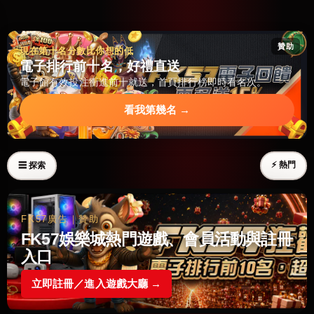
贊助
現在第十名分數比你想的低
電子排行前十名，好禮直送
電子館有效投注衝進前十就送，首頁排行榜即時看名次。
看我第幾名 →
⚡ 熱門
☰ 探索
FK57廣告｜贊助
FK57娛樂城熱門遊戲、會員活動與註冊
入口
立即註冊／進入遊戲大廳 →