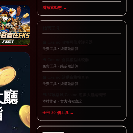
看探索動態 →
開始
入遊戲大廳 →
精選工具
🧰 Casino 攻略可信度評分器
免費工具・純前端計算
🧰 Casino 會員權益比較器
免費工具・純前端計算
🧰 Casino 活動資格檢查表
免費工具・純前端計算
大廳
FK57娛樂城 Casino 遊戲大廳編輯部
本站作者・官方流程查證
指
全部 20 個工具 →