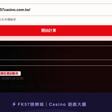
只在本機解析
開始計算
直播延遲診斷表
7-20260718-1230
仍是「基本條件通過」，比只靠印象判斷清楚很多。