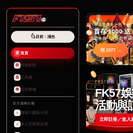
本金直接多一半
首存 1000 送 
🌜
目前：淺色
新會員一次領好領滿
領 1077 →
首
首頁
探
探索動態
器
工具牆
FK57廣告｜贊助
FK5
專
深度專欄
活動與
官方指南分類
賭場大廳與分類
▪
立即註冊／進入
真人百家樂桌檯
▪