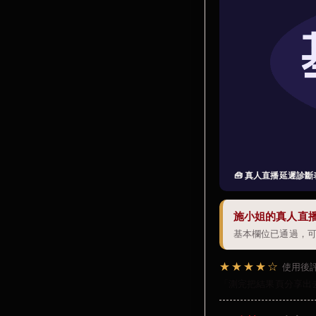
🧰 真人直播延遲診斷
施小姐的真人直
基本欄位已通過，
★★★★☆
使用後
測完把結果頁分享出