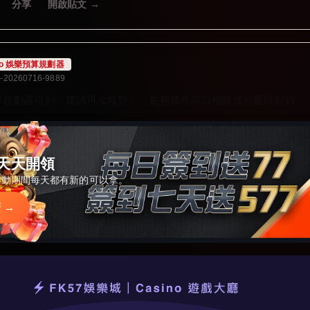
分享
開啟貼文 →
ino 娛樂預算規劃器
7-20260716-9889
娛樂預算規劃器得到「建議再次核對」，先把條件與日期留成可重現紀錄。
天天開領
活動期間每天都有新的可以拿。
 →