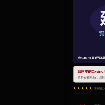
🧰 Casino 娛樂預
彭同學的Casi
資料存在疑點，請
★★★★★
使用後
免費還做到這樣，已