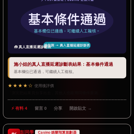
🧰 真人直播延遲診斷表
施小姐的真人直播延遲診斷表結果：基本條件通過
基本欄位已通過，可繼續人工複核。
★★★★☆
使用後評價
測完把結果頁分享出去，其他人也能用同條件重測。
⚡ 有料 4
留言 0
分享
開啟貼文 →
彭同學
Casino 娛樂預算規劃器