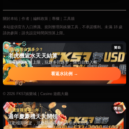
關於本站
｜
作者
｜
編輯政策
｜
專欄
｜
工具牆
本站提供官方入口辨識、規則整理與娛樂工具，不承諾獲利。未滿 18 歲
請勿參與；請先設定時間與預算上限。
贊助
你玩的那台返多少？
老虎機返水天天結算
電子館返水無上限，玩越多回越多，隔日自動入帳。
看返水比例 →
© 2026 FK57娛樂城｜Casino 遊戲大廳
贊助
錯過這檔要等一年
週年慶豪禮天天開領
狂歡檔期限定，活動期間每天都有新的可以拿。