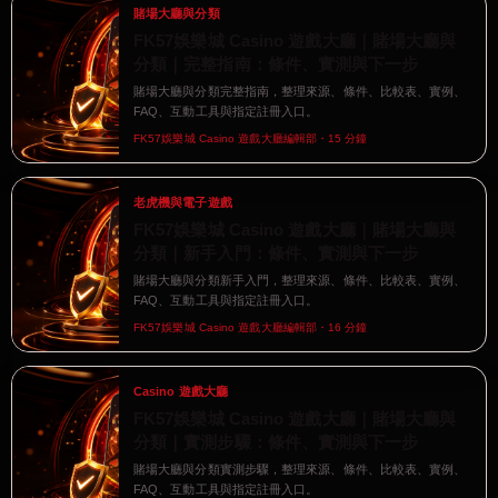
賭場大廳與分類
FK57娛樂城 Casino 遊戲大廳｜賭場大廳與
分類｜完整指南：條件、實測與下一步
賭場大廳與分類完整指南，整理來源、條件、比較表、實例、
FAQ、互動工具與指定註冊入口。
FK57娛樂城 Casino 遊戲大廳編輯部・15 分鐘
老虎機與電子遊戲
FK57娛樂城 Casino 遊戲大廳｜賭場大廳與
分類｜新手入門：條件、實測與下一步
賭場大廳與分類新手入門，整理來源、條件、比較表、實例、
FAQ、互動工具與指定註冊入口。
FK57娛樂城 Casino 遊戲大廳編輯部・16 分鐘
Casino 遊戲大廳
FK57娛樂城 Casino 遊戲大廳｜賭場大廳與
分類｜實測步驟：條件、實測與下一步
賭場大廳與分類實測步驟，整理來源、條件、比較表、實例、
FAQ、互動工具與指定註冊入口。