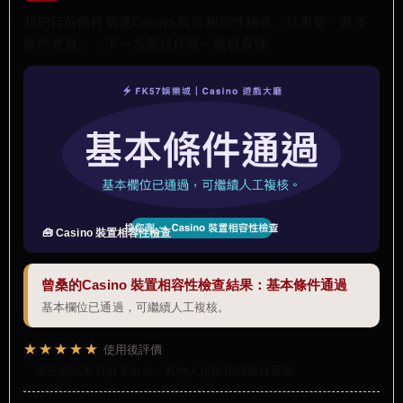
我把目前條件放進Casino 裝置相容性檢查，結果是「基本
條件通過」，下一步要補什麼一眼就看懂。
🧰 Casino 裝置相容性檢查
曾桑的Casino 裝置相容性檢查結果：基本條件通過
基本欄位已通過，可繼續人工複核。
★★★★★
使用後評價
測完把結果頁分享出去，其他人也能用同條件重測。