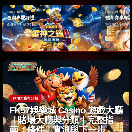
FK57 精選
FK57 精選
會員專屬好禮
體育賽事專
查看目前可參加的活動 →
掌握熱門賽事與即
賭場大廳與分類
FK57娛樂城 Casino 遊戲大廳
｜賭場大廳與分類｜完整指
南：條件、實測與下一步