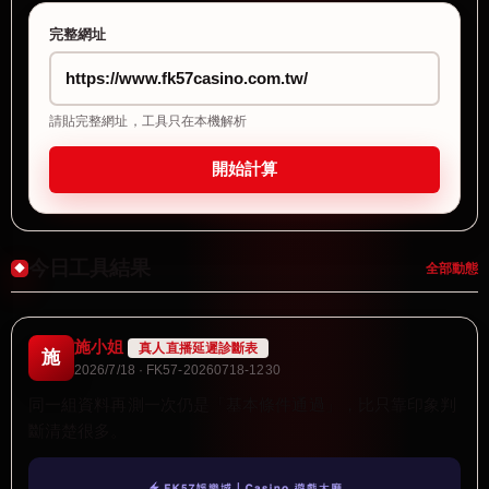
完整網址
請貼完整網址，工具只在本機解析
開始計算
今日工具結果
全部動態
施小姐
真人直播延遲診斷表
施
2026/7/18 · FK57-20260718-1230
同一組資料再測一次仍是「基本條件通過」，比只靠印象判
斷清楚很多。