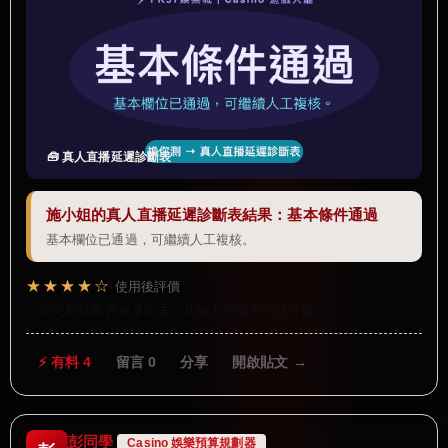
🧰 真人直播延遲診斷表
施小姐的真人直播延遲診斷表結果：基本條件通過
基本欄位已通過，可繼續人工複核。
★★★★☆
使用後評價
測完把結果頁分享出去，其他人也能用同條件重測。
⚡ 有料 4
留言 0
分享
開啟貼文 →
彭同學
Casino 娛樂預算規劃器