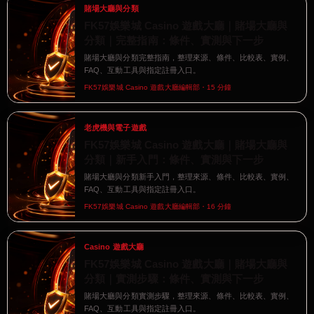
賭場大廳與分類
FK57娛樂城 Casino 遊戲大廳｜賭場大廳與
分類｜完整指南：條件、實測與下一步
賭場大廳與分類完整指南，整理來源、條件、比較表、實例、
FAQ、互動工具與指定註冊入口。
FK57娛樂城 Casino 遊戲大廳編輯部・15 分鐘
老虎機與電子遊戲
FK57娛樂城 Casino 遊戲大廳｜賭場大廳與
分類｜新手入門：條件、實測與下一步
賭場大廳與分類新手入門，整理來源、條件、比較表、實例、
FAQ、互動工具與指定註冊入口。
FK57娛樂城 Casino 遊戲大廳編輯部・16 分鐘
Casino 遊戲大廳
FK57娛樂城 Casino 遊戲大廳｜賭場大廳與
分類｜實測步驟：條件、實測與下一步
賭場大廳與分類實測步驟，整理來源、條件、比較表、實例、
FAQ、互動工具與指定註冊入口。