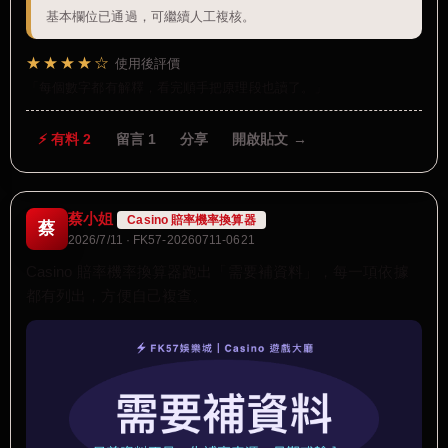
基本欄位已通過，可繼續人工複核。
★★★★☆
使用後評價
每個數字都有解釋，看完順手把原理段也讀了。
⚡ 有料 2
留言 1
分享
開啟貼文 →
蔡小姐
Casino 賠率機率換算器
蔡
2026/7/11 · FK57-20260711-0621
Casino 賠率機率換算器跑出「需要補資料」，每一項依據
都有列出，方便自己複查。